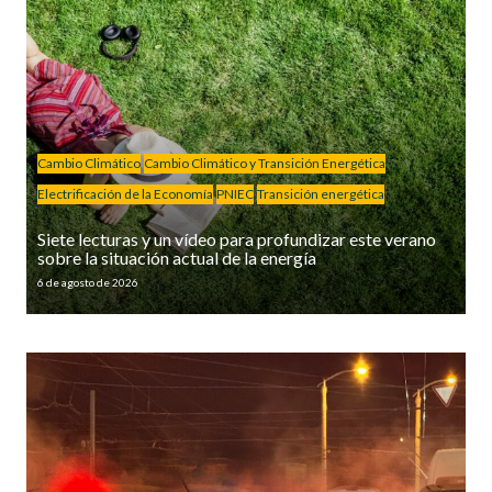
Cambio Climático
Cambio Climático y Transición Energética
Electrificación de la Economía
PNIEC
Transición energética
Siete lecturas y un vídeo para profundizar este verano
sobre la situación actual de la energía
6 de agosto de 2026