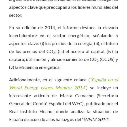
aspectos clave que preocupan a los líderes mundiales del
sector.
En su edición de 2014, el informe destaca la elevada
incertidumbre en el sector energético, señalando 5
aspectos clave: (i) los precios de la energía, (ii), el futuro
de los precios del CO
, (iii) el acceso al capital, (iv) la
2
captura, utilización y almacenamiento de CO
(CCUS) y
2
(v) la eficiencia energética.
Adicionalmente, en el siguiente enlace (
“España en el
World Energy Issues Monitor 2014
”
) se incluye un
interesante artículo de Marta Camacho (Secretaria
General del Comité Español del WEC), publicado por el
Real Instituto Elcano, donde analiza la situación de
España de acuerdo a los hallazgos del “
WEIM 2014
”.