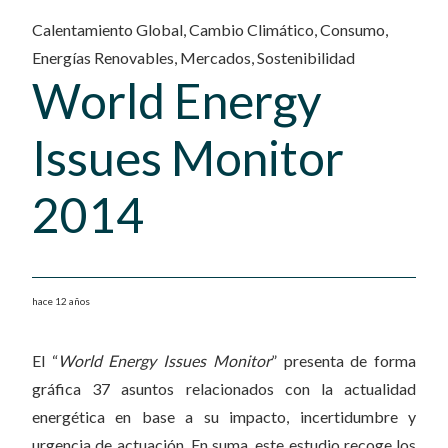
Calentamiento Global
,
Cambio Climático
,
Consumo
,
Energías Renovables
,
Mercados
,
Sostenibilidad
World Energy
Issues Monitor
2014
hace 12 años
El “
World Energy Issues Monitor
” presenta de forma
gráfica 37 asuntos relacionados con la actualidad
energética en base a su impacto, incertidumbre y
urgencia de actuación. En suma, este estudio recoge los