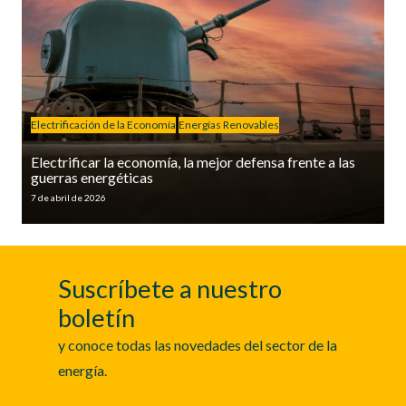
Electrificación de la Economía
Energías Renovables
Electrificar la economía, la mejor defensa frente a las
guerras energéticas
7 de abril de 2026
Suscríbete a nuestro
boletín
y conoce todas las novedades del sector de la
energía.