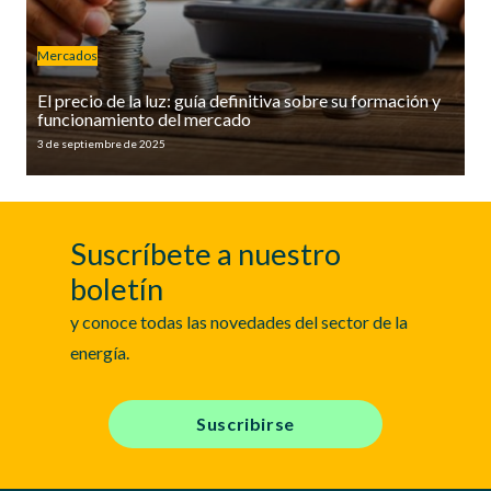
Mercados
El precio de la luz: guía definitiva sobre su formación y
funcionamiento del mercado
3 de septiembre de 2025
Suscríbete a nuestro
boletín
y conoce todas las novedades del sector de la
energía.
Suscribirse