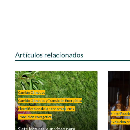
Artículos relacionados
Cambio Climático
Cambio Climático y Transición Energética
Electrificación de la Economía
PNIEC
Electrificac
Transición energética
Evolución pre
Siete lecturas y un vídeo para