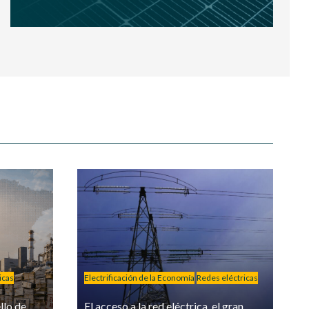
icas
Electrificación de la Economía
Redes eléctricas
llo de
El acceso a la red eléctrica, el gran