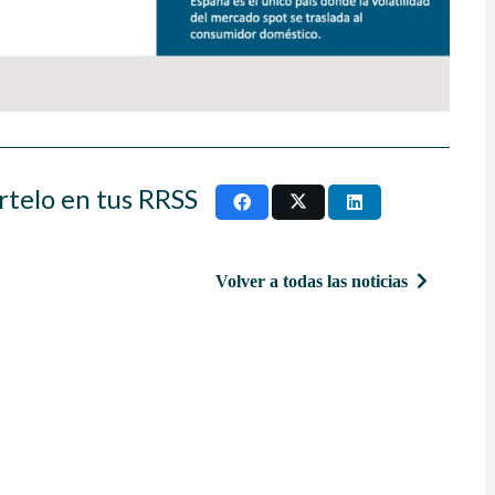
rtelo en tus RRSS
Volver a todas las noticias