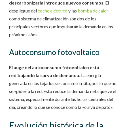
descarbonizarla introduce nuevos consumos
. El
despliegue del
coche eléctrico
y las
bomba de calor
como sistema de climatización son dos de los
principales vectores que impulsarán la demanda en los
próximos años.
Autoconsumo fotovoltaico
El auge del autoconsumo fotovoltaico está
redibujando la curva de demanda.
La energía
generada en los tejados se consume in situ, por lo que no
se «pide» a la red. Esto reduce la demanda neta que ve el
sistema, especialmente durante las horas centrales del
día, creando lo que se conoce como la «curva de pato».
Evolución histórica de la