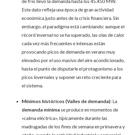
de frío llevó la demanda hasta los 45.450 MW.
Este dato refleja una época de gran actividad
económica justo antes de la crisis financiera. Sin
embargo, el paradigma está cambiando: aunque el
récord invernal no se ha superado, las olas de calor
cada vez más frecuentes e intensas están
provocando picos de demanda en verano muy
elevados por el uso masivo del aire acondicionado,
hasta el punto de disputarle el protagonismo a los
picos invernales y suponer un reto creciente para
el sistema.
Mínimos históricos (Valles de demanda):
La
demanda mínima
se produce en momentos de
«calma eléctrica», típicamente durante las
madrugadas de los fines de semana en primavera y
otoño, cuando la actividad industrial y comercial