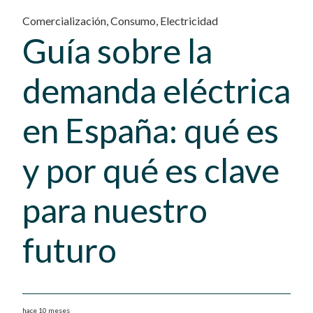
Comercialización
,
Consumo
,
Electricidad
Guía sobre la
demanda eléctrica
en España: qué es
y por qué es clave
para nuestro
futuro
hace 10 meses