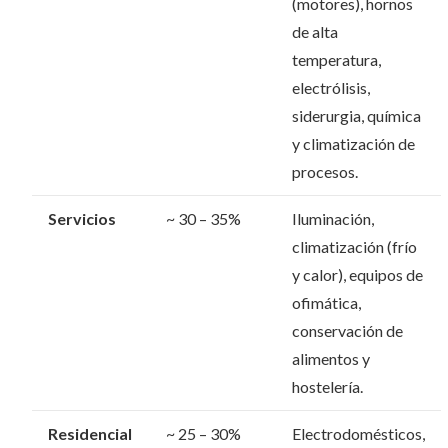
(motores), hornos
de alta
temperatura,
electrólisis,
siderurgia, química
y climatización de
procesos.
Servicios
~ 30 – 35%
Iluminación,
climatización (frío
y calor), equipos de
ofimática,
conservación de
alimentos y
hostelería.
Residencial
~ 25 – 30%
Electrodomésticos,