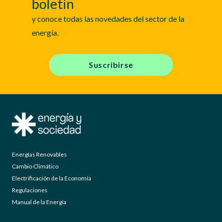
boletín
y conoce todas las novedades del sector de la
energía.
Suscribirse
Energías Renovables
Cambio Climático
Electrificación de la Economía
Regulaciones
Manual de la Energía