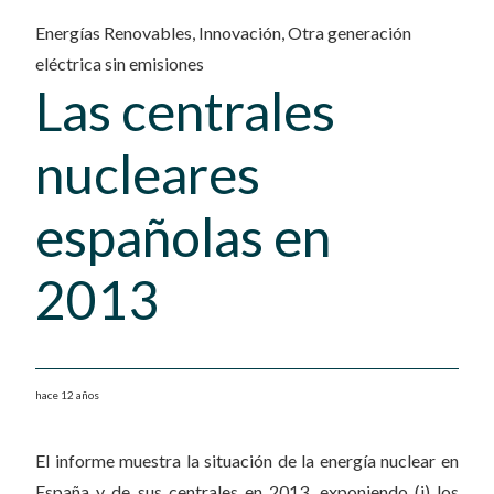
Energías Renovables
,
Innovación
,
Otra generación
eléctrica sin emisiones
Las centrales
nucleares
españolas en
2013
hace 12 años
El informe muestra la situación de la energía nuclear en
España y de sus centrales en 2013, exponiendo (i) los