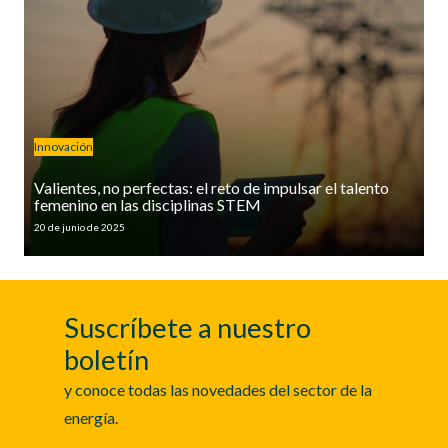
Innovación
Valientes, no perfectas: el reto de impulsar el talento
femenino en las disciplinas STEM
20 de junio de 2025
Suscríbete a nuestro
boletín
y conoce todas las novedades del sector de la
energía.