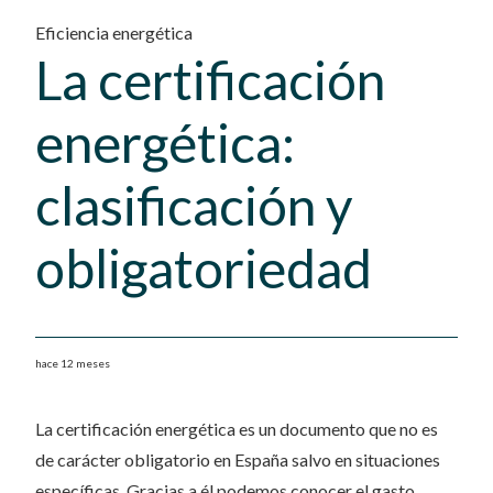
Eficiencia energética
La certificación
energética:
clasificación y
obligatoriedad
hace 12 meses
La certificación energética es un documento que no es
de carácter obligatorio en España salvo en situaciones
específicas. Gracias a él podemos conocer el gasto