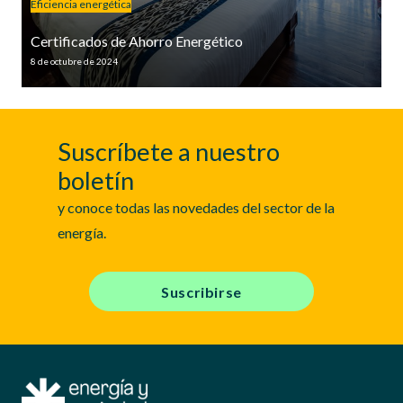
Eficiencia energética
Certificados de Ahorro Energético
8 de octubre de 2024
Suscríbete a nuestro
boletín
y conoce todas las novedades del sector de la
energía.
Suscribirse