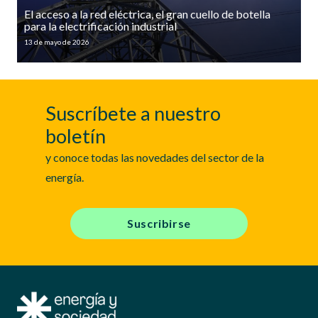
El acceso a la red eléctrica, el gran cuello de botella
para la electrificación industrial
13 de mayo de 2026
Suscríbete a nuestro
boletín
y conoce todas las novedades del sector de la
energía.
Suscribirse