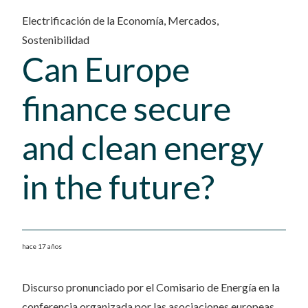
Electrificación de la Economía
,
Mercados
,
Sostenibilidad
Can Europe
finance secure
and clean energy
in the future?
hace 17 años
Discurso pronunciado por el Comisario de Energía en la
conferencia organizada por las asociaciones europeas