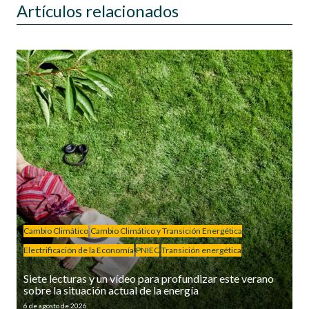
Artículos relacionados
Cambio Climático
Cambio Climático y Transición Energética
Electrificación de la Economía
PNIEC
Transición energética
Siete lecturas y un vídeo para profundizar este verano
sobre la situación actual de la energía
6 de agosto de 2026