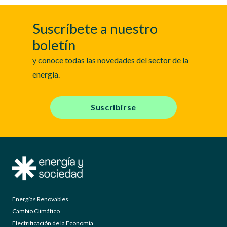
Suscríbete a nuestro
boletín
y conoce todas las novedades del sector de la
energía.
Suscribirse
Energías Renovables
Cambio Climático
Electrificación de la Economía