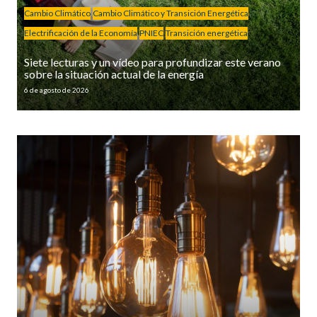
Cambio Climático
Cambio Climático y Transición Energética
Electrificación de la Economía
PNIEC
Transición energética
Siete lecturas y un vídeo para profundizar este verano
sobre la situación actual de la energía
6 de agosto de 2026