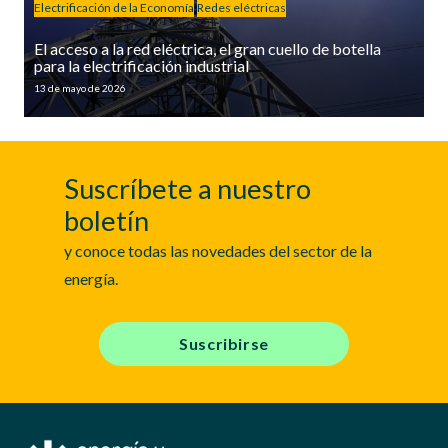
Electrificación de la Economía
Redes eléctricas
El acceso a la red eléctrica, el gran cuello de botella
para la electrificación industrial
13 de mayo de 2026
Suscríbete a nuestro
boletín
y conoce todas las novedades del sector de la
energía.
Suscribirse