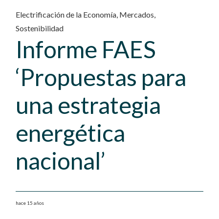
Electrificación de la Economía
,
Mercados
,
Sostenibilidad
Informe FAES
‘Propuestas para
una estrategia
energética
nacional’
hace 15 años