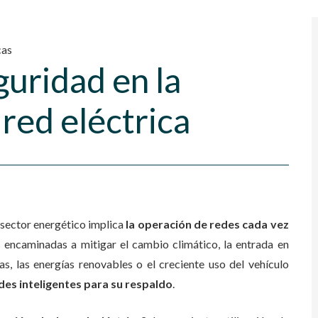
cas
eguridad en la
 red eléctrica
l sector energético implica
la operación de redes cada vez
s encaminadas a mitigar el cambio climático, la entrada en
s, las energías renovables o el creciente uso del vehículo
des inteligentes para su respaldo
.