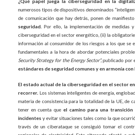
¿Qué papel juega la ciberseguridad en la digitali
numerosos tipos de dispositivos denominados “inteligent
de comunicación que hay detrás, ponen de manifiest
seguridad
. Por ello, la implementación de medidas 
ciberseguridad en el sector energético, (ii) la obligatorie
información al consumidor de los riesgos a los que se 
fundamentales a la hora de abordar potenciales proble
Security Strategy for the Energy Sector”,
publicado por 
estándares de seguridad comunes y en armonía con l
El estado actual de la ciberseguridad en el sector 
recorrer.
Los sistemas inteligentes de energía, engloba
materia de consistencia para la totalidad de la UE, de c
tener en cuenta que
el camino para una transición
incidentes
y evitar situaciones tales como la que ocurri
través de un ciberataque se consiguió tomar el contro
regionales de electricidad. Este altercado afectó a 