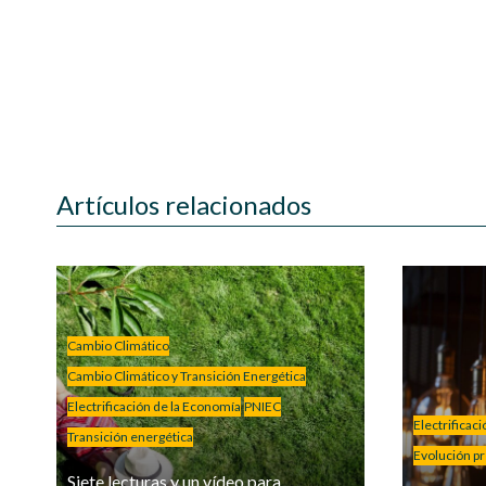
Artículos relacionados
Cambio Climático
Cambio Climático y Transición Energética
Electrificación de la Economía
PNIEC
Electrificac
Transición energética
Evolución pre
Siete lecturas y un vídeo para