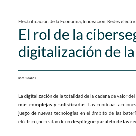
Electrificación de la Economía
,
Innovación
,
Redes eléctri
El rol de la cibers
digitalización de la
hace 10 años
La digitalización de la totalidad de la cadena de valor de
más complejas y sofisticadas
. Las continuas accione
juego de nuevas tecnologías en el ámbito de las batería
eléctrico, necesitan de un
despliegue paralelo de las re