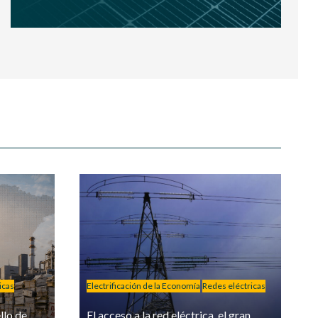
icas
Electrificación de la Economía
Redes eléctricas
llo de
El acceso a la red eléctrica, el gran