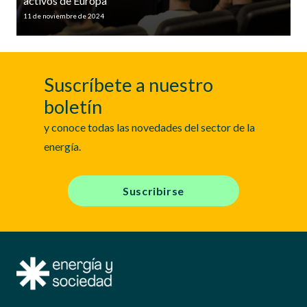
activos de Europa
11 de noviembre de 2024
Suscríbete a nuestro
boletín
y conoce todas las novedades del sector de la
energía.
Suscribirse