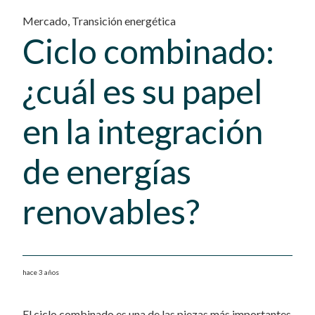
Mercado
,
Transición energética
Ciclo combinado:
¿cuál es su papel
en la integración
de energías
renovables?
hace 3 años
El ciclo combinado es una de las piezas más importantes