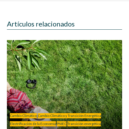
Artículos relacionados
Cambio Climático
Cambio Climático y Transición Energética
Electrificación de la Economía
PNIEC
Transición energética