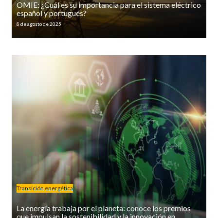
OMIE: ¿Cuál es su importancia para el sistema eléctrico
español y portugués?
8 de agosto de 2025
Transición energética
La energía trabaja por el planeta: conoce los premios
que impulsan la sostenibilidad y la innovación en