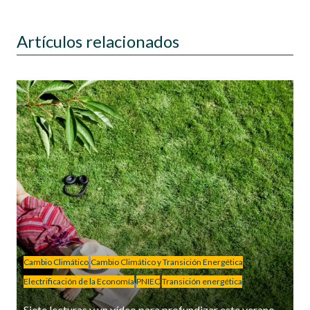
Artículos relacionados
Cambio Climático
Cambio Climático y Transición Energética
Electrificación de la Economía
PNIEC
Transición energética
Siete lecturas y un vídeo para profundizar este verano