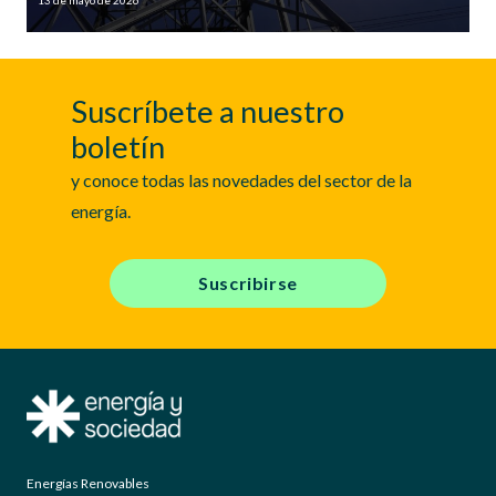
Suscríbete a nuestro
boletín
y conoce todas las novedades del sector de la
energía.
Suscribirse
Energías Renovables