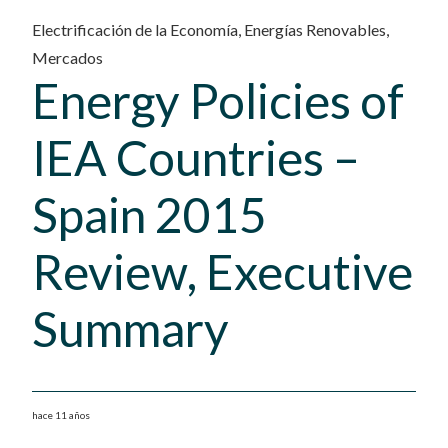
Electrificación de la Economía
,
Energías Renovables
,
Mercados
Energy Policies of
IEA Countries –
Spain 2015
Review, Executive
Summary
hace 11 años