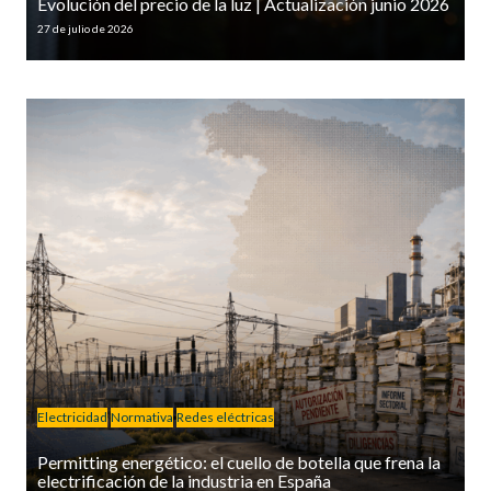
Evolución del precio de la luz | Actualización junio 2026
27 de julio de 2026
Electricidad
Normativa
Redes eléctricas
Permitting energético: el cuello de botella que frena la
electrificación de la industria en España