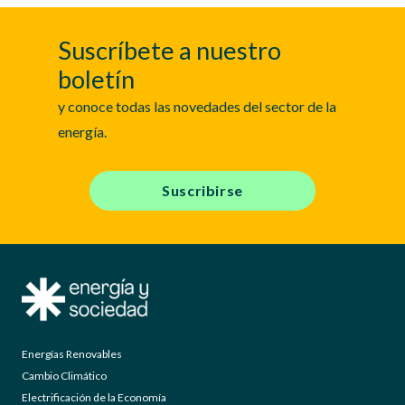
Suscríbete a nuestro
boletín
y conoce todas las novedades del sector de la
energía.
Suscribirse
Energías Renovables
Cambio Climático
Electrificación de la Economía