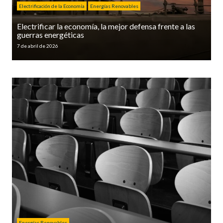
Electrificación de la Economía
Energías Renovables
Electrificar la economía, la mejor defensa frente a las
guerras energéticas
7 de abril de 2026
Energías Renovables