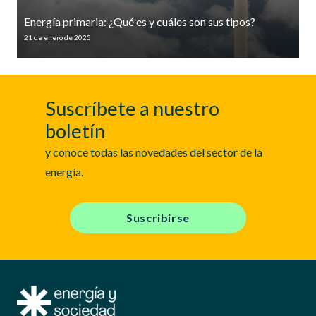
Energía primaria: ¿Qué es y cuáles son sus tipos?
21 de enero de 2025
Suscríbete a nuestro
boletín
y conoce todas las novedades del sector de la
energía.
Suscribirse