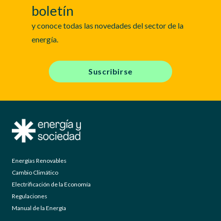
boletín
y conoce todas las novedades del sector de la
energía.
Suscribirse
Energías Renovables
Cambio Climático
Electrificación de la Economía
Regulaciones
Manual de la Energía