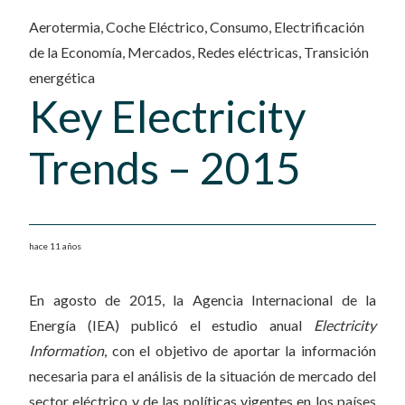
Aerotermia
,
Coche Eléctrico
,
Consumo
,
Electrificación
de la Economía
,
Mercados
,
Redes eléctricas
,
Transición
energética
Key Electricity
Trends – 2015
hace 11 años
En agosto de 2015, la Agencia Internacional de la
Energía (IEA) publicó el estudio anual
Electricity
Information
, con el objetivo de aportar la información
necesaria para el análisis de la situación de mercado del
sector eléctrico y de las políticas vigentes en los países