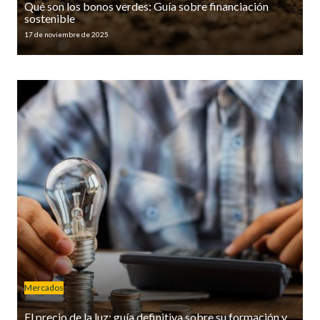
Qué son los bonos verdes: Guía sobre financiación
sostenible
17 de noviembre de 2025
Mercados
El precio de la luz: guía definitiva sobre su formación y