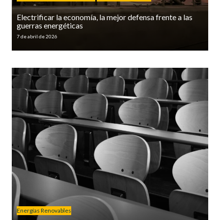
Electrificar la economía, la mejor defensa frente a las
guerras energéticas
7 de abril de 2026
Energías Renovables