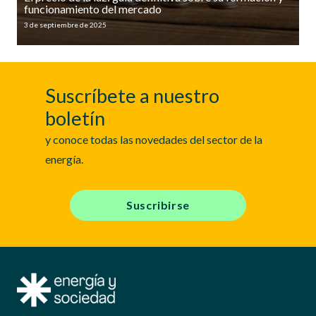
funcionamiento del mercado
3 de septiembre de 2025
Suscríbete a nuestro
boletín
y conoce todas las novedades del sector de la
energía.
Suscribirse