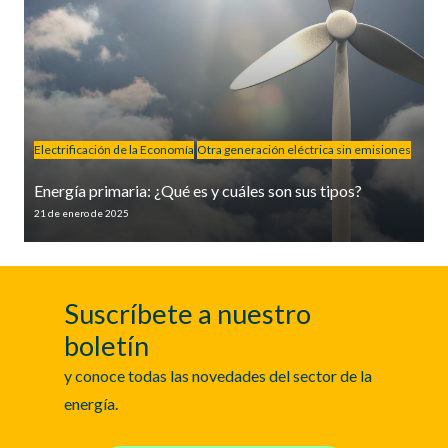
Electrificación de la Economía
Otra generación eléctrica sin emisiones
Energía primaria: ¿Qué es y cuáles son sus tipos?
21 de enero de 2025
Suscríbete a nuestro
boletín
y conoce todas las novedades del sector de la
energía.