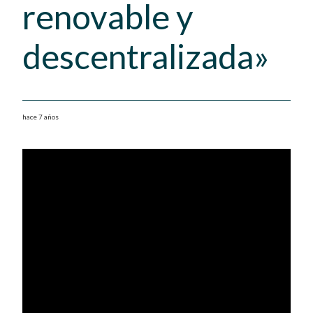
renovable y
descentralizada»
hace 7 años