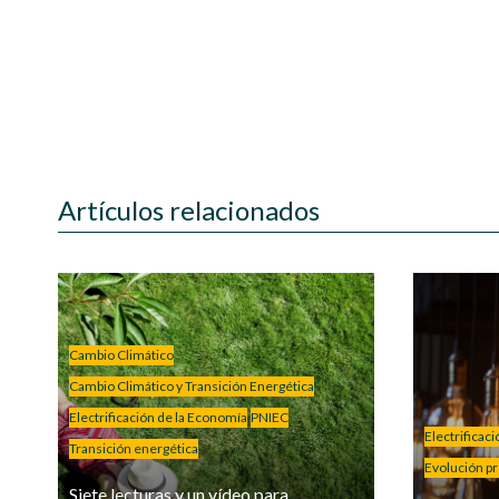
Artículos relacionados
Cambio Climático
Cambio Climático y Transición Energética
Electrificación de la Economía
PNIEC
Electrificac
Transición energética
Evolución pre
Siete lecturas y un vídeo para