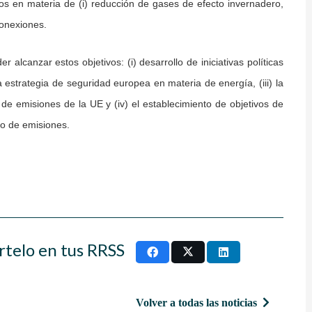
os en materia de (i) reducción de gases de efecto invernadero,
rconexiones.
lcanzar estos objetivos: (i) desarrollo de iniciativas políticas
 estrategia de seguridad europea en materia de energía, (iii) la
e emisiones de la UE y (iv) el establecimiento de objetivos de
io de emisiones.
rtelo en tus RRSS
Volver a todas las noticias