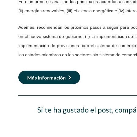
En el informe se analizan los principales acuerdos alcanzad
(ii) energías renovables, (iii) eficiencia energética e (iv) inte
Además, recomiendan los próximos pasos a seguir para poder a
en el nuevo sistema de gobierno, (ii) la implementación de la
implementación de provisiones para el sistema de comercio d
los estados miembros en los sectores sin sistema de comerc
Más información
Si te ha gustado el post, compá