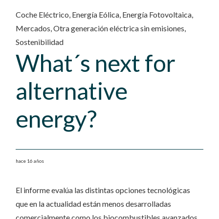
Coche Eléctrico
,
Energía Eólica
,
Energía Fotovoltaica
,
Mercados
,
Otra generación eléctrica sin emisiones
,
Sostenibilidad
What´s next for
alternative
energy?
hace 16 años
El informe evalúa las distintas opciones tecnológicas
que en la actualidad están menos desarrolladas
comercialmente como los biocombustibles avanzados,