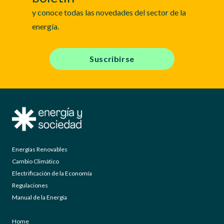
y conoce todas las novedades del sector de la
energía.
Suscribirse
Energías Renovables
Cambio Climático
Electrificación de la Economía
Regulaciones
Manual de la Energía
Home