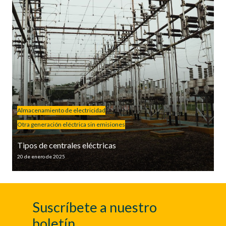
Almacenamiento de electricidad
Otra generación eléctrica sin emisiones
Tipos de centrales eléctricas
20 de enero de 2025
Suscríbete a nuestro
boletín