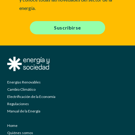
energía.
Suscribirse
Energías Renovables
Cambio Climático
Electrificación de la Economía
Regulaciones
Manual de la Energía
Home
Quiénes somos