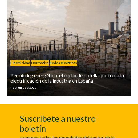
Electricidad
Normativa
Redes eléctricas
Permitting energético: el cuello de botella que frena la
electrificación de la industria en España
4 de junio de 2026
Suscríbete a nuestro
boletín
y conoce todas las novedades del sector de la