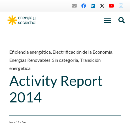
Eficiencia energética
,
Electrificación de la Economía
,
Energías Renovables
,
Sin categoría
,
Transición
energética
Activity Report
2014
hace 11 años