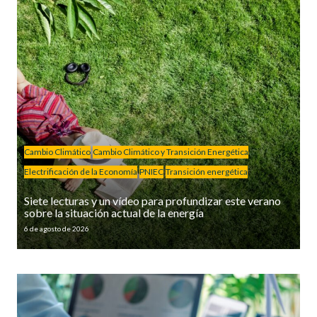
Cambio Climático
Cambio Climático y Transición Energética
Electrificación de la Economía
PNIEC
Transición energética
Siete lecturas y un vídeo para profundizar este verano
sobre la situación actual de la energía
6 de agosto de 2026