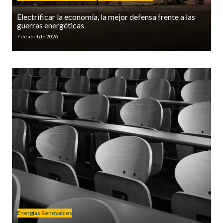
Electrificar la economía, la mejor defensa frente a las
guerras energéticas
7 de abril de 2026
Energías Renovables