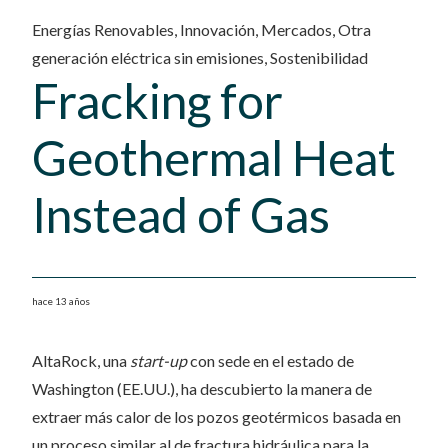
Energías Renovables
,
Innovación
,
Mercados
,
Otra
generación eléctrica sin emisiones
,
Sostenibilidad
Fracking for
Geothermal Heat
Instead of Gas
hace 13 años
AltaRock, una
start-up
con sede en el estado de
Washington (EE.UU.), ha descubierto la manera de
extraer más calor de los pozos geotérmicos basada en
un proceso similar al de fractura hidráulica para la