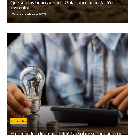
Qué son los bonos verdes: Guía sobre financiación
sostenible
17 de noviembre de 2025
Mercados
El precio de la luz: guía definitiva sobre su formación y