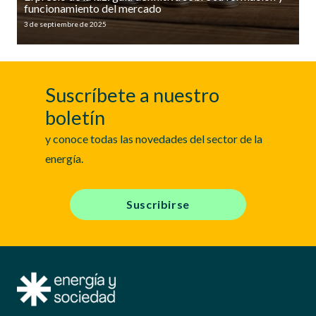
funcionamiento del mercado
3 de septiembre de 2025
Suscríbete a nuestro
boletín
y conoce todas las novedades del sector de la
energía.
Suscribirse