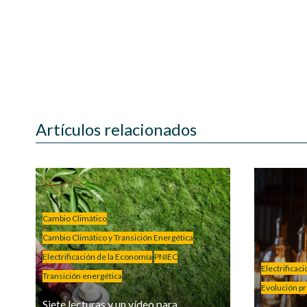
Artículos relacionados
Cambio Climático
Cambio Climático y Transición Energética
Electrificación de la Economía
PNIEC
Electrificac
Transición energética
Evolución pre
Siete lecturas y un vídeo para