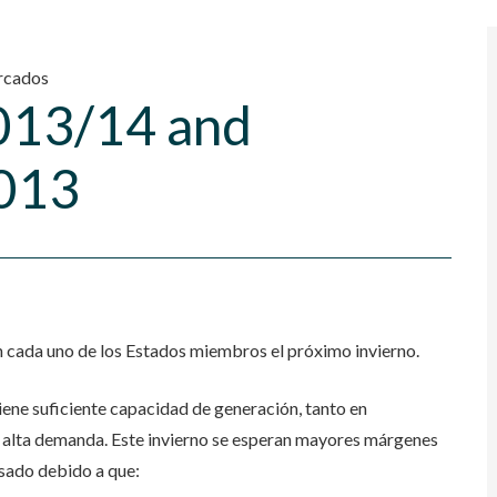
cados
013/14 and
013
en cada uno de los Estados miembros el próximo invierno.
iene suficiente capacidad de generación, tanto en
 alta demanda. Este invierno se esperan mayores márgenes
asado debido a que: