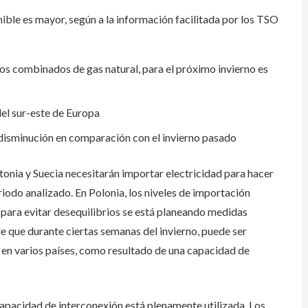
ible es mayor, según a la información facilitada por los TSO
los combinados de gas natural, para el próximo invierno es
el sur-este de Europa
disminución en comparación con el invierno pasado
tonia y Suecia necesitarán importar electricidad para hacer
iodo analizado. En Polonia, los niveles de importación
 para evitar desequilibrios se está planeando medidas
de que durante ciertas semanas del invierno, puede ser
 en varios países, como resultado de una capacidad de
capacidad de interconexión está plenamente utilizada. Los