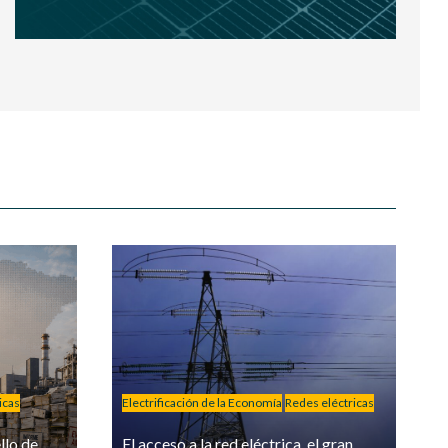
icas
Electrificación de la Economía
Redes eléctricas
llo de
El acceso a la red eléctrica, el gran