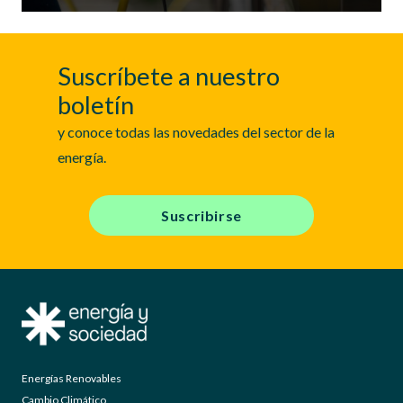
Suscríbete a nuestro
boletín
y conoce todas las novedades del sector de la
energía.
Suscribirse
Energías Renovables
Cambio Climático