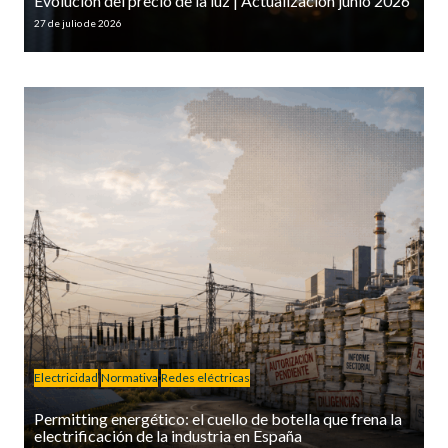
Evolución del precio de la luz | Actualización junio 2026
27 de julio de 2026
Electricidad
Normativa
Redes eléctricas
Permitting energético: el cuello de botella que frena la
electrificación de la industria en España