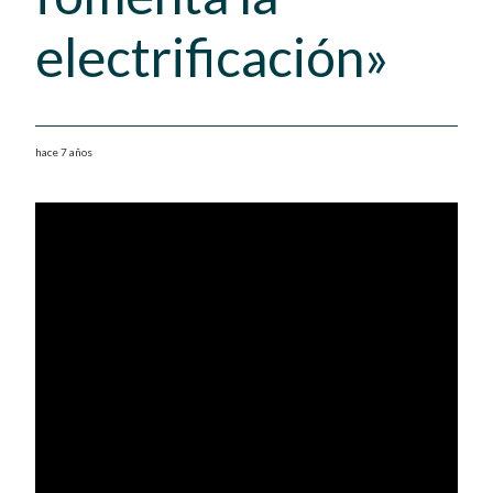
electrificación»
hace 7 años