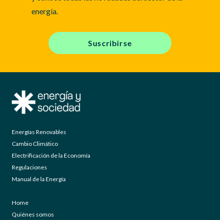
energía.
Suscribirse
Energías Renovables
Cambio Climático
Electrificación de la Economía
Regulaciones
Manual de la Energía
Home
Quiénes somos