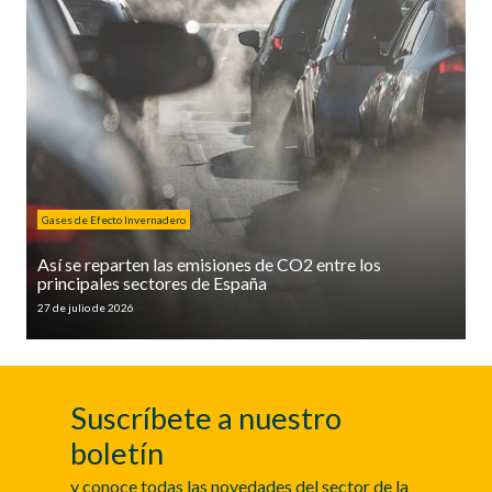
Gases de Efecto Invernadero
Así se reparten las emisiones de CO2 entre los
principales sectores de España
27 de julio de 2026
Suscríbete a nuestro
boletín
y conoce todas las novedades del sector de la