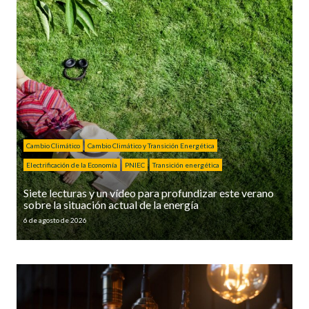
Cambio Climático
Cambio Climático y Transición Energética
Electrificación de la Economía
PNIEC
Transición energética
Siete lecturas y un vídeo para profundizar este verano
sobre la situación actual de la energía
6 de agosto de 2026