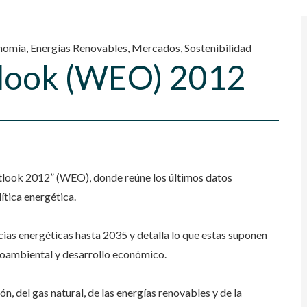
onomía
,
Energías Renovables
,
Mercados
,
Sostenibilidad
look (WEO) 2012
tlook 2012” (WEO), donde reúne los últimos datos
ítica energética.
cias energéticas hasta 2035 y detalla lo que estas suponen
ioambiental y desarrollo económico.
n, del gas natural, de las energías renovables y de la