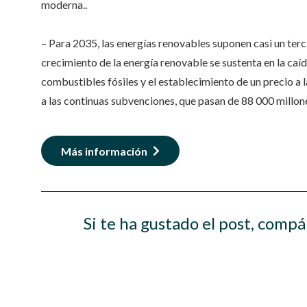
moderna..
– Para 2035, las energías renovables suponen casi un terci
crecimiento de la energía renovable se sustenta en la caíd
combustibles fósiles y el establecimiento de un precio a
a las continuas subvenciones, que pasan de 88 000 millo
Más información
Si te ha gustado el post, compá