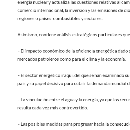
energía nuclear y actualiza las cuestiones relativas al ca
comercio internacional, la inversión y las emisiones de 
regiones o países, combustibles y sectores.
Asimismo, contiene análisis estratégicos particulares qu
– El impacto económico de la eficiencia energética dado su
mercados petroleros como para el clima y la economía.
– El sector energético iraquí, del que se han examinado s
país y su papel decisivo para cubrir la demanda mundial d
– La vinculación entre el agua y la energía, ya que los rec
resulta cada vez más controvertido.
– Las posibles medidas para progresar hacia la consecució