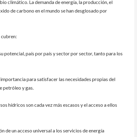
mbio climático. La demanda de energía, la producción, el
dióxido de carbono en el mundo se han desglosado por
e cubren:
 potencial, país por país y sector por sector, tanto para los
u importancia para satisfacer las necesidades propias del
e petróleo y gas.
ursos hídricos son cada vez más escasos y el acceso a ellos
n de un acceso universal a los servicios de energía