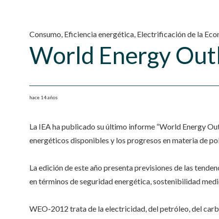
Consumo
,
Eficiencia energética
,
Electrificación de la Ec
World Energy Out
hace 14 años
La IEA ha publicado su último informe “World Energy Ou
energéticos disponibles y los progresos en materia de pol
La edición de este año presenta previsiones de las tenden
en términos de seguridad energética, sostenibilidad med
WEO-2012 trata de la electricidad, del petróleo, del carbó