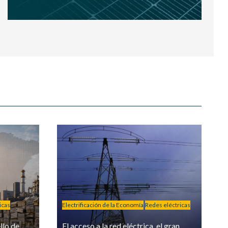
icas
Electrificación de la Economía
Redes eléctricas
llo de
El acceso a la red eléctrica, el gran