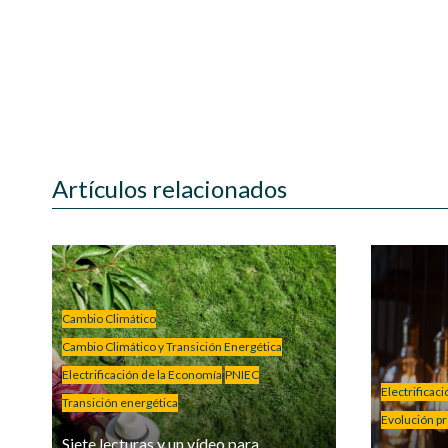
Artículos relacionados
Cambio Climático
Cambio Climático y Transición Energética
Electrificación de la Economía
PNIEC
Electrificac
Transición energética
Evolución pre
Siete lecturas y un vídeo para