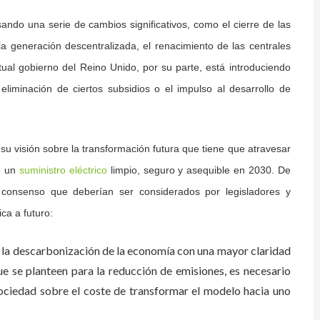
esando una serie de cambios significativos, como el cierre de las
la generación descentralizada, el renacimiento de las centrales
tual gobierno del Reino Unido, por su parte, está introduciendo
eliminación de ciertos subsidios o el impulso al desarrollo de
su visión sobre la transformación futura que tiene que atravesar
de un
suministro eléctrico
limpio, seguro y asequible en 2030. De
consenso que deberían ser considerados por legisladores y
ica a futuro:
e la descarbonización de la economía con una mayor claridad
e se planteen para la reducción de emisiones, es necesario
sociedad sobre el coste de transformar el modelo hacia uno