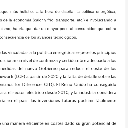
más holístico a la hora de diseñar la política energética,
de la economía (calor y frío, transporte, etc.) e involucrando a
imismo, habría que dar un mayor peso al consumidor, que cobra
consecuencia de los avances tecnológicos.
s vinculadas a la política energética respete los principios
oporcionar un nivel de confianza y certidumbre adecuado a los
es medidas del nuevo Gobierno para reducir el coste de los
ework (LCF) a partir de 2020 y la falta de detalle sobre las
ntract for Diference, CfD). El Reino Unido ha conseguido
ara el sector eléctrico desde 2010, y la industria considera
ria en el país, las inversiones futuras podrían fácilmente
 una manera eficiente en costes dado su gran potencial de