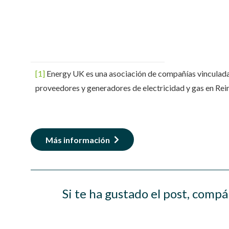
[1]
Energy UK es una asociación de compañías vinculadas
proveedores y generadores de electricidad y gas en Re
Más información
Si te ha gustado el post, compá