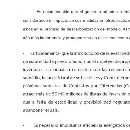
· Es recomendable que el gobierno adopte un enfoque 
considerando el impacto de sus medidas en otros sectores 
estos en el proceso de descarbonización del modelo. As
aún más importancia y protagonismo en el sistema como 
· Es fundamental que la introducción de nuevas medida
de estabilidad y previsibilidad, con el objetivo de pr
inversores. La industria es crítica con las recient
subsidio, la incertidumbre sobre el Levy Control Fram
próximas subastas de Contratos por Diferencias (Co
atraer más de 50 mil millones de libras de inversión p
que a falta de estabilidad y previsibilidad regulato
abandonar el país.
· Es necesario impulsar la eficiencia energética de