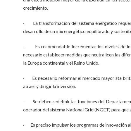
crecimiento.
· La transformación del sistema energético requerirá
desarrollo de un mix energético equilibrado y sostenib
· Es recomendable incrementar los niveles de inte
necesario establecer medidas que neutralicen las difer
la Europa continental y el Reino Unido.
· Es necesario reformar el mercado mayorista británi
atraer y dirigir la inversión.
· Se deben redefinir las funciones del Departamen
operador del sistema National Grid (NGET) para que s
· Es preciso impulsar los programas de innovación al