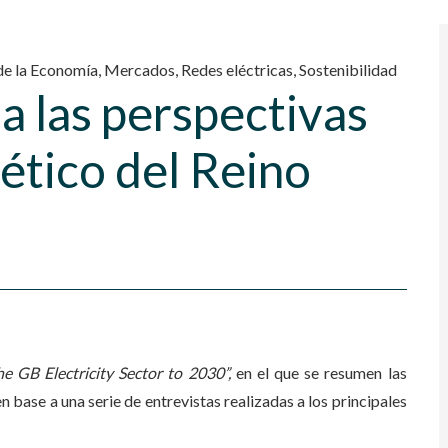
 de la Economía
,
Mercados
,
Redes eléctricas
,
Sostenibilidad
a las perspectivas
ético del Reino
e GB Electricity Sector to 2030”,
en el que se resumen las
 base a una serie de entrevistas realizadas a los principales