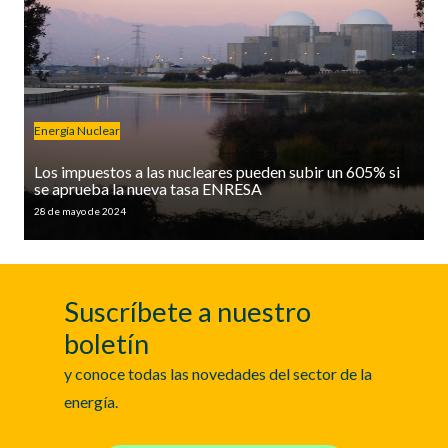
Energía Nuclear
Los impuestos a las nucleares pueden subir un 605% si
se aprueba la nueva tasa ENRESA
28 de mayo de 2024
Suscríbete a nuestro
boletín
y conoce todas las novedades del sector de la
energía.