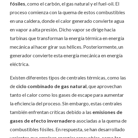
fósiles
, como el carbón, el gas natural y el fuel-oil. El
proceso comienza con la quema de estos combustibles
en una caldera, donde el calor generado convierte agua
en vapor a alta presión. Dicho vapor se dirige hacia
turbinas que transforman la energía térmica en energía
mecánica al hacer girar sus hélices. Posteriormente, un
generador convierte esta energía mecánica en energía
eléctrica.
Existen diferentes tipos de centrales térmicas, como las
de
ciclo combinado de gas natural
, que aprovechan
tanto el calor como los gases de escape para aumentar
la eficiencia del proceso. Sin embargo, estas centrales
también enfrentan críticas debido a las
emisiones de
gases de efecto invernadero
asociadas a la quema de
combustibles fósiles. En respuesta, se han desarrollado
variantes que emplean energías renovables, como
las