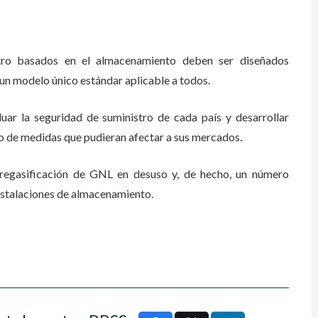
ro basados en el almacenamiento deben ser diseñados
 un modelo único estándar aplicable a todos.
uar la seguridad de suministro de cada país y desarrollar
to de medidas que pudieran afectar a sus mercados.
regasificación de GNL en desuso y, de hecho, un número
nstalaciones de almacenamiento.