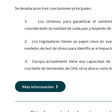
Se desatacaron tres conclusiones principales:
1. Los sistemas para garantizar el suminist
considerando la realidad de cada país y huyendo de
2. Los reguladores tienen un papel clave en eval
modelos de test de stress para identificar el impac
3. Europa actualmente tiene una capacidad de 
creciente de terminales de GNL sirve ahora como i
Más información