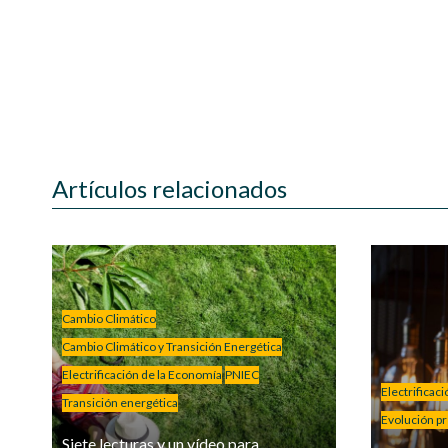
Artículos relacionados
Cambio Climático
Cambio Climático y Transición Energética
Electrificación de la Economía
PNIEC
Electrificac
Transición energética
Evolución pre
Siete lecturas y un vídeo para