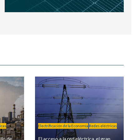
icas
Electrificación de la Economía
Redes eléctricas
llo de
El acceso a la red eléctrica, el gran