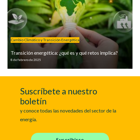
Cambio Climático y Transición Energética
Transición energética: ¿qué es y qué retos implica?
8 de febrero de 2025
Suscríbete a nuestro
boletín
y conoce todas las novedades del sector de la
energía.
Suscribirse