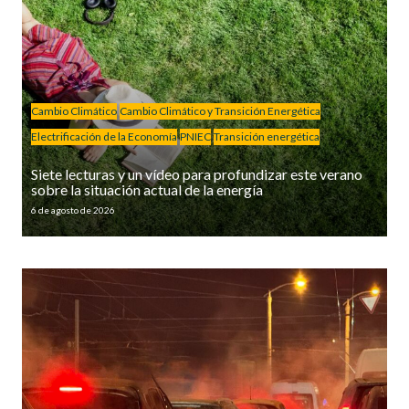
Cambio Climático
Cambio Climático y Transición Energética
Electrificación de la Economía
PNIEC
Transición energética
Siete lecturas y un vídeo para profundizar este verano
sobre la situación actual de la energía
6 de agosto de 2026