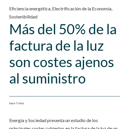
Eficiencia energética
,
Electrificación de la Economía
,
Sostenibilidad
Más del 50% de la
factura de la luz
son costes ajenos
al suministro
hace 7 años
Energía y Sociedad presenta un estudio de los
principales costes cubiertos en la factura de la luz de un