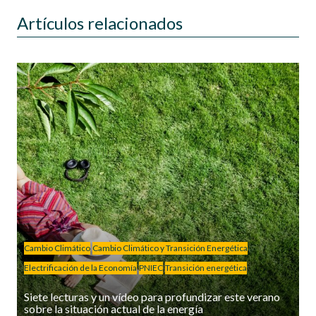
Artículos relacionados
Cambio Climático
Cambio Climático y Transición Energética
Electrificación de la Economía
PNIEC
Transición energética
Siete lecturas y un vídeo para profundizar este verano
sobre la situación actual de la energía