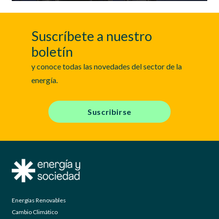
Suscríbete a nuestro
boletín
y conoce todas las novedades del sector de la
energía.
Suscribirse
Energías Renovables
Cambio Climático