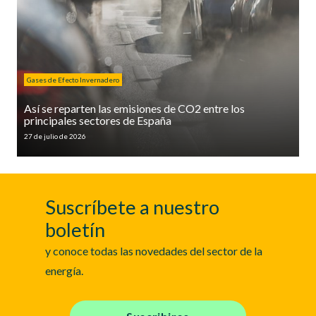
Gases de Efecto Invernadero
Así se reparten las emisiones de CO2 entre los
principales sectores de España
27 de julio de 2026
Suscríbete a nuestro
boletín
y conoce todas las novedades del sector de la
energía.