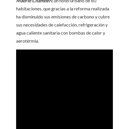
Madrid Chamberí
, un hotel urbano de 60
habitaciones, que gracias a la reforma realizada
ha disminuido sus emisiones de carbono y cubre
sus necesidades de calefacción, refrigeración y
agua caliente sanitaria con bombas de calor y
aerotérmia.