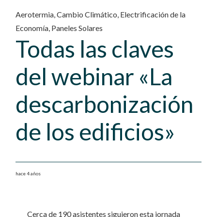
Aerotermia
,
Cambio Climático
,
Electrificación de la
Economía
,
Paneles Solares
Todas las claves
del webinar «La
descarbonización
de los edificios»
hace 4 años
Cerca de 190 asistentes siguieron esta jornada