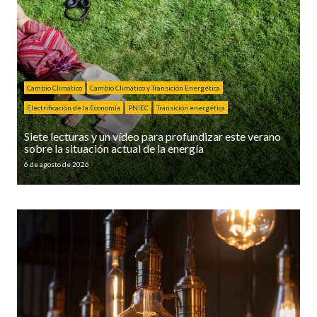
Cambio Climático
Cambio Climático y Transición Energética
Electrificación de la Economía
PNIEC
Transición energética
Siete lecturas y un vídeo para profundizar este verano
sobre la situación actual de la energía
6 de agosto de 2026