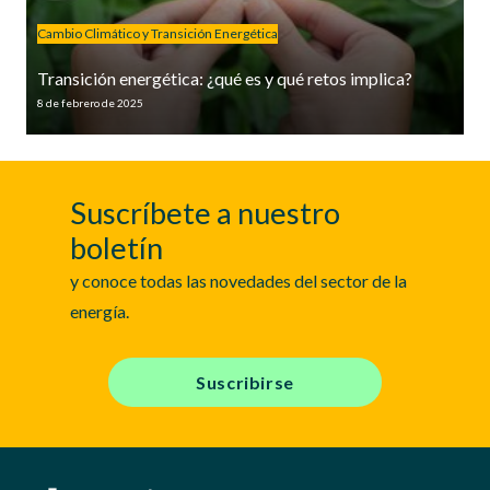
Cambio Climático y Transición Energética
Transición energética: ¿qué es y qué retos implica?
8 de febrero de 2025
Suscríbete a nuestro
boletín
y conoce todas las novedades del sector de la
energía.
Suscribirse