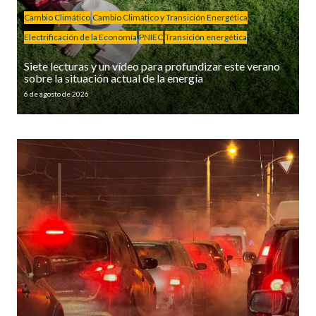
Cambio Climático
Cambio Climático y Transición Energética
Electrificación de la Economía
PNIEC
Transición energética
Siete lecturas y un vídeo para profundizar este verano
sobre la situación actual de la energía
6 de agosto de 2026