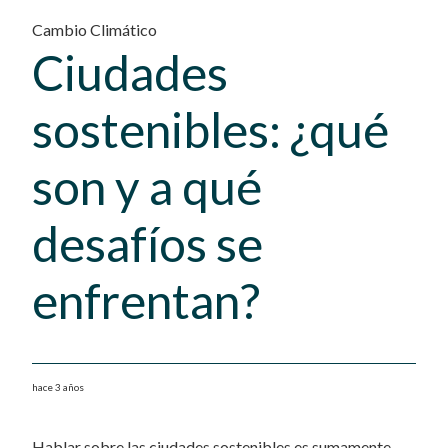
Cambio Climático
Ciudades
sostenibles: ¿qué
son y a qué
desafíos se
enfrentan?
hace 3 años
Hablar sobre las ciudades sostenibles es sumamente