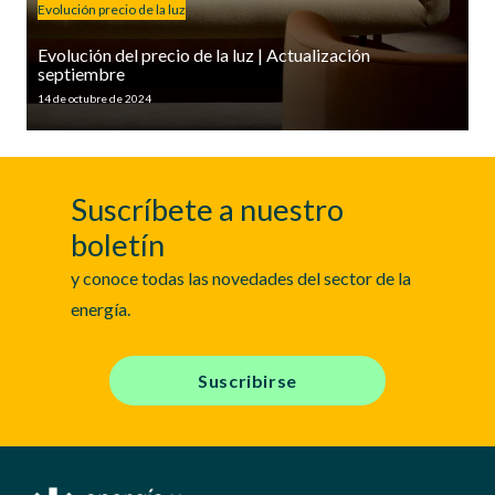
Evolución precio de la luz
Evolución del precio de la luz | Actualización
septiembre
14 de octubre de 2024
Suscríbete a nuestro
boletín
y conoce todas las novedades del sector de la
energía.
Suscribirse