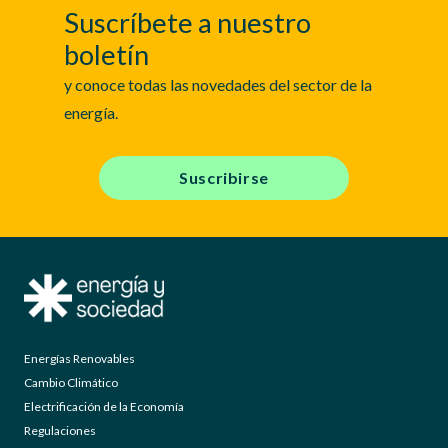
Suscríbete a nuestro
boletín
y conoce todas las novedades del sector de la
energía.
Suscribirse
Energías Renovables
Cambio Climático
Electrificación de la Economía
Regulaciones