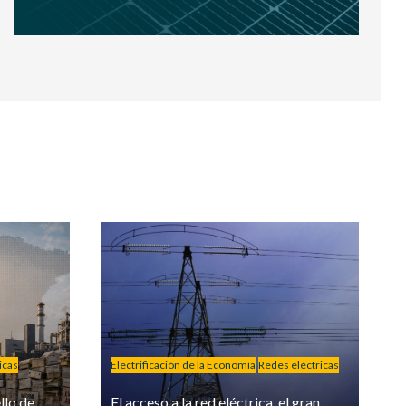
icas
Electrificación de la Economía
Redes eléctricas
llo de
El acceso a la red eléctrica, el gran