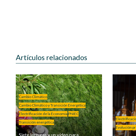
Artículos relacionados
Cambio Climático
Cambio Climático y Transición Energética
Electrificación de la Economía
PNIEC
Electrificac
Transición energética
Evolución pre
Siete lecturas y un vídeo para