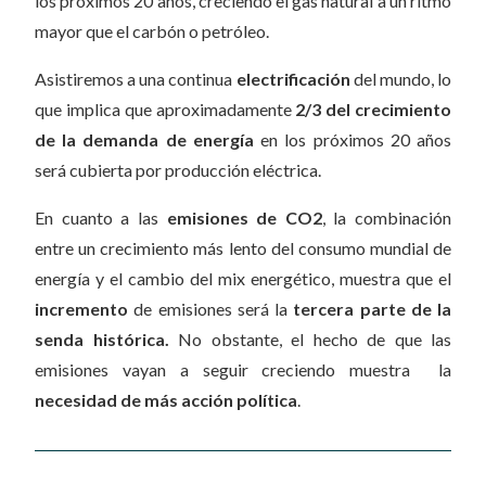
los próximos 20 años, creciendo el gas natural a un ritmo
mayor que el carbón o petróleo.
Asistiremos a una continua
electrificación
del mundo, lo
que implica que aproximadamente
2/3 del crecimiento
de la demanda de energía
en los próximos 20 años
será cubierta por producción eléctrica.
En cuanto a las
emisiones de CO2
, la combinación
entre un crecimiento más lento del consumo mundial de
energía y el cambio del mix energético, muestra que el
incremento
de emisiones será la
tercera parte de la
senda histórica.
No obstante, el hecho de que las
emisiones vayan a seguir creciendo muestra la
necesidad de más acción política
.