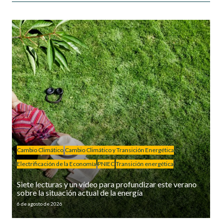
Cambio Climático
Cambio Climático y Transición Energética
Electrificación de la Economía
PNIEC
Transición energética
Siete lecturas y un vídeo para profundizar este verano
sobre la situación actual de la energía
6 de agosto de 2026