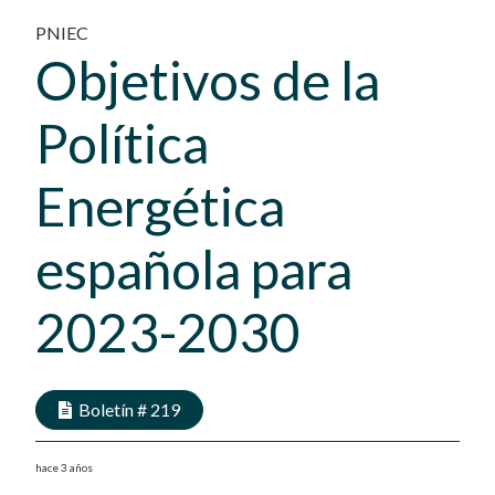
PNIEC
Objetivos de la
Política
Energética
española para
2023-2030
Boletín #
219
hace 3 años