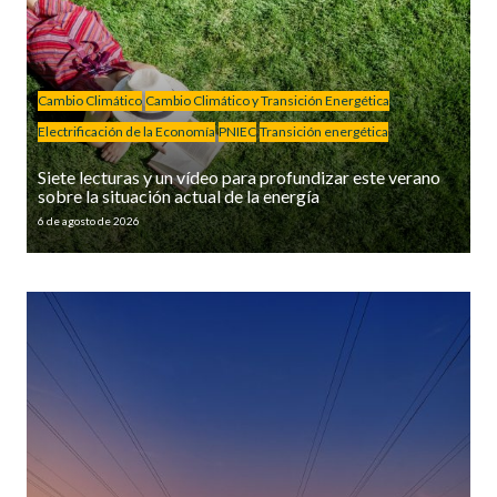
Cambio Climático
Cambio Climático y Transición Energética
Electrificación de la Economía
PNIEC
Transición energética
Siete lecturas y un vídeo para profundizar este verano
sobre la situación actual de la energía
6 de agosto de 2026