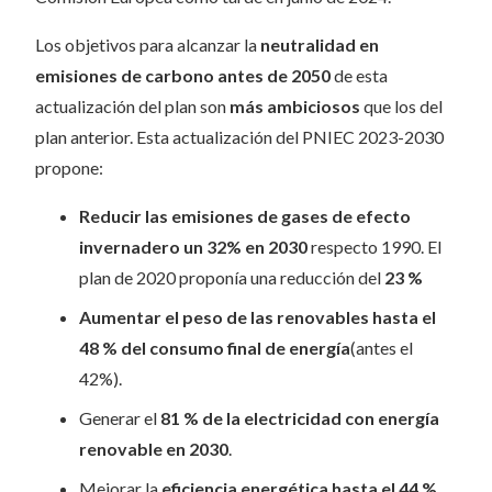
Los objetivos para alcanzar la
neutralidad en
emisiones de carbono antes de 2050
de esta
actualización del plan son
más ambiciosos
que los del
plan anterior. Esta actualización del PNIEC 2023-2030
propone:
Reducir las emisiones de gases de efecto
invernadero un 32% en 2030
respecto 1990. El
plan de 2020 proponía una reducción del
23 %
Aumentar el peso de las renovables hasta el
48 % del consumo final de energía
(antes el
42%).
Generar el
81 % de la electricidad con energía
renovable en 2030
.
Mejorar la
eficiencia energética hasta el 44 %