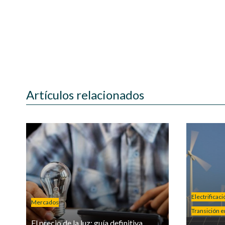
Artículos relacionados
Electrificac
Mercados
Transición e
El precio de la luz: guía definitiva