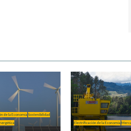
ión de la Economía
Sostenibilidad
nergética
Electrificación de la Economía
Merc