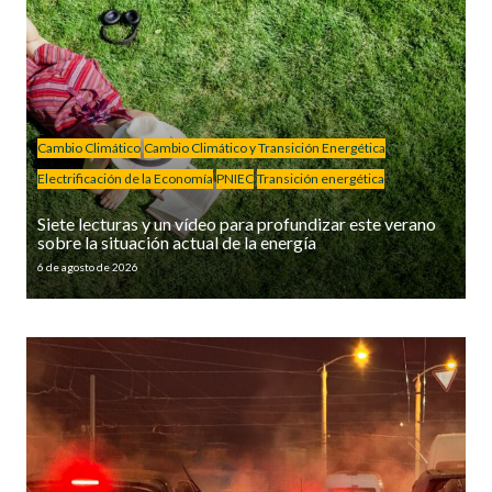
Cambio Climático
Cambio Climático y Transición Energética
Electrificación de la Economía
PNIEC
Transición energética
Siete lecturas y un vídeo para profundizar este verano
sobre la situación actual de la energía
6 de agosto de 2026