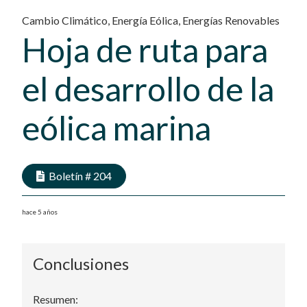
Cambio Climático
,
Energía Eólica
,
Energías Renovables
Hoja de ruta para
el desarrollo de la
eólica marina
Boletín #
204
hace 5 años
Conclusiones
Resumen: