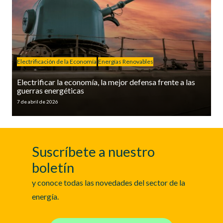
Electrificación de la Economía
Energías Renovables
Electrificar la economía, la mejor defensa frente a las
guerras energéticas
7 de abril de 2026
Suscríbete a nuestro
boletín
y conoce todas las novedades del sector de la
energía.