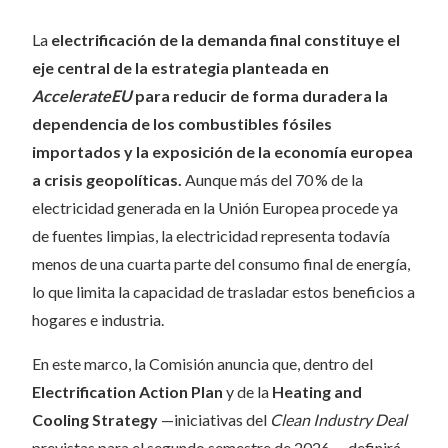
La
electrificación de la demanda final
constituye el
eje central de la estrategia planteada en
AccelerateEU
para reducir de forma duradera la
dependencia de los combustibles fósiles
importados y la exposición de la economía europea
a crisis geopolíticas.
Aunque más del 70 % de la
electricidad generada en la Unión Europea procede ya
de fuentes limpias, la electricidad representa todavía
menos de una cuarta parte del consumo final de energía,
lo que limita la capacidad de trasladar estos beneficios a
hogares e industria.
En este marco, la Comisión anuncia que, dentro del
Electrification Action Plan
y de la
Heating and
Cooling Strategy
—iniciativas del
Clean Industry Deal
previstas para el segundo semestre de 2026—, definirá