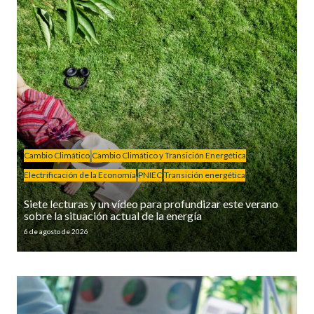
Cambio Climático
Cambio Climático y Transición Energética
Electrificación de la Economía
PNIEC
Transición energética
Siete lecturas y un vídeo para profundizar este verano
sobre la situación actual de la energía
6 de agosto de 2026