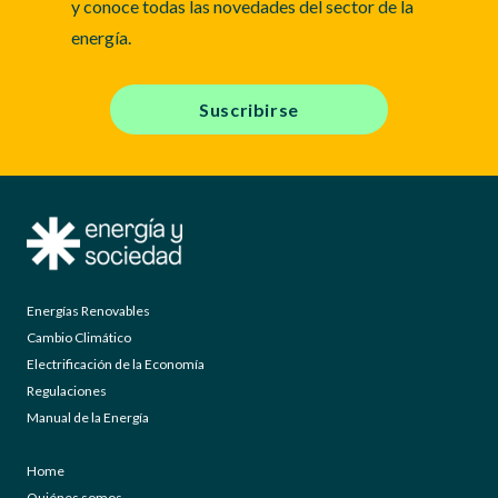
y conoce todas las novedades del sector de la
energía.
Suscribirse
Energías Renovables
Cambio Climático
Electrificación de la Economía
Regulaciones
Manual de la Energía
Home
Quiénes somos