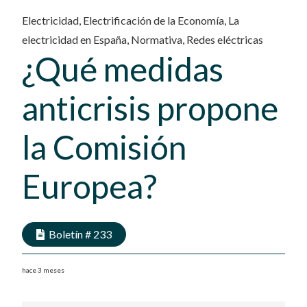
Electricidad
,
Electrificación de la Economía
,
La
electricidad en España
,
Normativa
,
Redes eléctricas
¿Qué medidas
anticrisis propone
la Comisión
Europea?
Boletín #
233
hace 3 meses