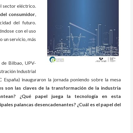
 sector eléctrico.
del consumidor
,
idad del futuro.
éndose con el uso
mo un servicio, más
a de Bilbao, UPV-
tración Industrial
 España) inauguraron la jornada poniendo sobre la mesa
es son las claves de la transformación de la industria
antean? ¿Qué papel juega la tecnología en esta
ncipales palancas desencadenantes? ¿Cuál es el papel del