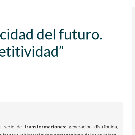
cidad del futuro.
titividad”
a serie de
transformaciones:
generación distribuida,
 de las renovables y el nuevo protagonismo del consumidor