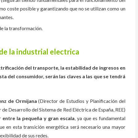
imo coste posible y garantizando que no se utilizan como un
nantes.
e la transformación.
e la industrial electrica
trificación del transporte, la estabilidad de ingresos en
ta del consumidor, serán las claves a las que se tendrá
enz de Ormijana
(Director de Estudios y Planificación del
 de Desarrollo del Sistema de Red Eléctrica de España, REE)
r entre la pequeña y gran escala
, ya que es fundamental
ue en esta transición energética será necesario una mayor
lexibilidad de sus redes.