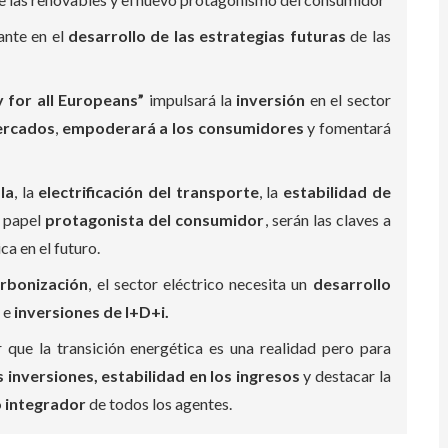
ante en el
desarrollo de las estrategias futuras
de las
y for all Europeans”
impulsará la
inversión
en el sector
mercados
,
empoderará a los consumidores
y fomentará
la
, la
electrificación del transporte
, la
estabilidad de
l papel
protagonista del consumidor
, serán las claves a
ca en el futuro.
rbonización
, el sector eléctrico necesita un
desarrollo
 e
inversiones de I+D+i.
 que la transición energética es una realidad pero para
 inversiones, estabilidad en los ingresos
y destacar la
 integrador
de todos los agentes.