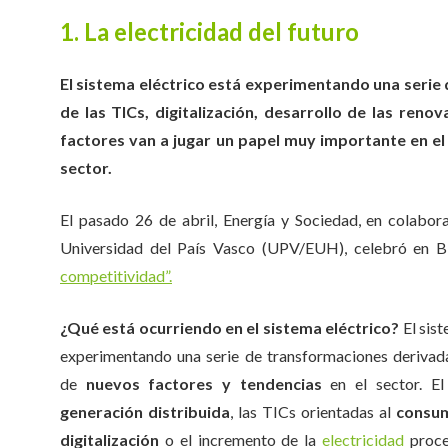
1. La electricidad del futuro
El sistema eléctrico está experimentando una serie 
de las TICs, digitalización, desarrollo de las ren
factores van a jugar un papel muy importante en el
sector.
El pasado 26 de abril, Energía y Sociedad, en colabo
Universidad del País Vasco (UPV/EUH), celebró en B
competitividad”.
¿Qué está ocurriendo en el sistema eléctrico?
El sist
experimentando una serie de transformaciones derivada
de
nuevos factores y tendencias
en el sector. El
generación distribuida
, las TICs orientadas al
consum
digitalización
o el incremento de la
electricidad
proce