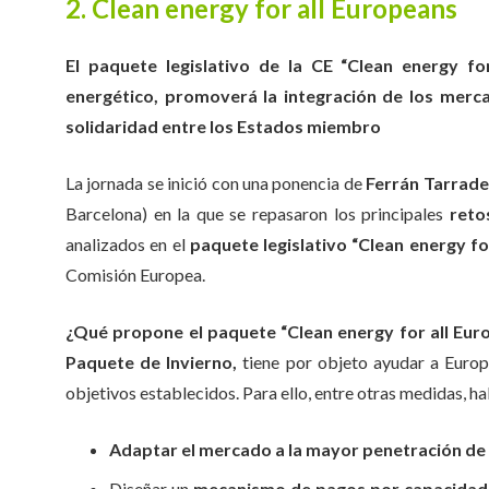
2. Clean energy for all Europeans
El paquete legislativo de la CE “Clean energy fo
energético, promoverá la integración de los mer
solidaridad entre los Estados miembro
La jornada se inició con una ponencia de
Ferrán Tarrade
Barcelona) en la que se repasaron los principales
reto
analizados en el
paquete legislativo “Clean energy fo
Comisión Europea.
¿Qué propone el paquete “Clean energy for all Eu
Paquete de Invierno,
tiene por objeto ayudar a Europ
objetivos establecidos. Para ello, entre otras medidas, h
Adaptar el mercado
a la mayor penetración de
Diseñar un
mecanismo de pagos por capacida