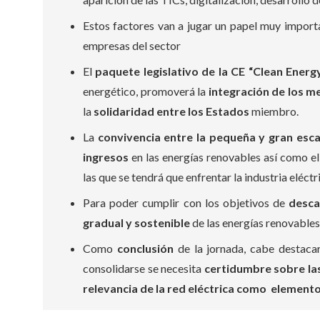
Estos factores van a jugar un papel muy import
empresas del sector
El
paquete legislativo de la CE “Clean Energ
energético, promoverá la
integración de los 
la
solidaridad entre los Estados
miembro.
La
convivencia entre la pequeña y gran esca
ingresos
en las energías renovables así como e
las que se tendrá que enfrentar la industria eléctri
Para poder cumplir con los objetivos de
desca
gradual y sostenible
de las energías renovables
Como
conclusión
de la jornada, cabe destacar
consolidarse se necesita
certidumbre sobre las
relevancia de la red eléctrica
como elemento