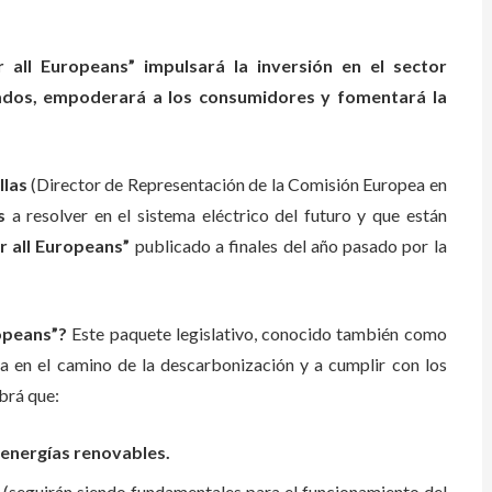
r all Europeans” impulsará la inversión en el sector
cados, empoderará a los consumidores y fomentará la
llas
(Director de Representación de la Comisión Europea en
s
a resolver en el sistema eléctrico del futuro y que están
r all Europeans”
publicado a finales del año pasado por la
ropeans”?
Este paquete legislativo, conocido también como
a en el camino de la descarbonización y a cumplir con los
abrá que:
 energías renovables.
d
(seguirán siendo fundamentales para el funcionamiento del