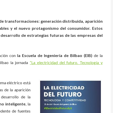
de transformaciones: generación distribuida, aparición
ovables y el nuevo protagonismo del consumidor. Estos
 desarrollo de estrategias futuras de las empresas del
ración con
la Escuela de Ingeniería de Bilbao (EIB)
de la
ilbao la jornada
“La electricidad del futuro. Tecnología y
ema eléctrico está
s de la aparición
 desarrollo de la
o inteligente
, la
dente de fuentes