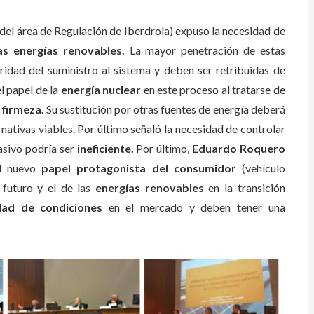
 del área de Regulación de Iberdrola) expuso la necesidad de
as energías renovables.
La mayor penetración de estas
ridad del suministro al sistema y deben ser retribuidas de
l papel de la
energía nuclear
en este proceso al tratarse de
 firmeza.
Su sustitución por otras fuentes de energía deberá
nativas viables. Por último señaló la necesidad de controlar
asivo podría ser
ineficiente.
Por último,
Eduardo Roquero
el nuevo
papel protagonista del consumidor
(vehículo
 futuro y el de las
energías renovables
en la transición
dad de condiciones
en el mercado y deben tener una