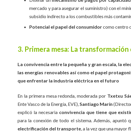
mercado y para asegurar el suministro) con el mín
subsidio indirecto a los combustibles más contami
Potencial el papel del consumidor
como centro d
3. Primera mesa: La transformación d
La convivencia entre la pequeña y gran escala, la elec
las energías renovables así como el papel protagonis
que enfrentar la industria eléctrica en el futuro
En la primera mesa redonda, moderada por
Txetxu Sá
Ente Vasco de la Energía, EVE),
Santiago Marín
(Director
explicó la necesaria
convivencia que tiene que existi
para la conexión de todo el sistema. Además, apuntó q
electrificación del transporte
, a la vez que una mayor f