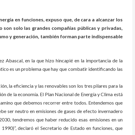
ergía en funciones, expuso que, de cara a alcanzar los
no son solo las grandes compañías públicas y privadas,
sumo y generación, también forman parte indispensable
z Abascal, en la que hizo hincapié en la importancia de la
tico es un problema que hay que combatir identificando las
ión, la eficiencia y las renovables son los tres pilares para la
ón de la economía. El Plan Nacional de Energía y Clima está
camino que debemos recorrer entre todos. Entendemos que
ebe ser neutro en emisiones de gases de efecto invernadero
 2030, tendremos que haber reducido esas emisiones en un
1990)”, declaró el Secretario de Estado en funciones, que