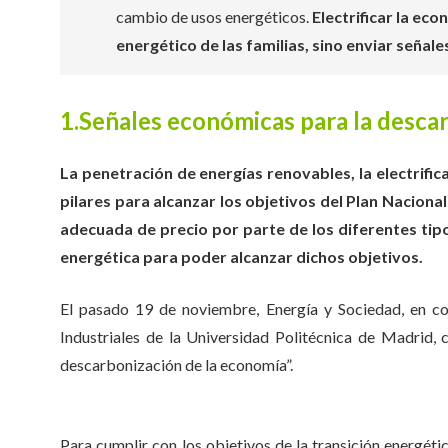
cambio de usos energéticos.
Electrificar la ec
energético de las familias, sino enviar seña
1.Señales económicas para la desca
La penetración de energías renovables, la electrifica
pilares para alcanzar los objetivos del Plan Naciona
adecuada de precio por parte de los diferentes tip
energética para poder alcanzar dichos objetivos.
El pasado 19 de noviembre, Energía y Sociedad, en co
Industriales de la Universidad Politécnica de Madrid,
descarbonización de la economía”.
Para cumplir con los objetivos de la transición energétic