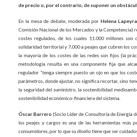
de precio o, por el contrario, de suponer un obstácul
En la mesa de debate, moderada por
Helena Lapeyr
Comisión Nacional de los Mercados y la Competencia) re
costes regulados, de los cuales 11.000 millones son 
solidaridad territorial y 7.000 a peajes que cubren los co
la mayoría de los costes de las redes son fijos (la prá
metodología resulta en una componente fija que alca
regulador “tenga siempre puesto un ojo en que los coste
parámetros, donde ajustar, no significa recortar, sino t
la seguridad del suministro, la sostenibilidad medioamb
sostenibilidad económico-financiera del sistema.
Óscar Barrero
(Socio Líder de Consultoría de Energía d
los peajes y cargos es una de las herramientas más p
consumidores, por lo que su diseño tiene que ser cuidado