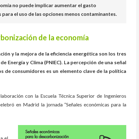
onomía no puede implicar aumentar el gasto
les para el uso de las opciones menos contaminantes.
rbonización de la economía
ción y la mejora de la eficiencia energética son los tres
l de Energía y Clima (PNIEC). La percepción de una señal
os de consumidores es un elemento clave de la política
laboración con la Escuela Técnica Superior de Ingenieros
 celebró en Madrid la jornada “Señales económicas para la
a el