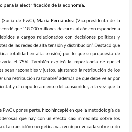
o para la electrificación de la economía.
a
(Socia de PwC),
María Fernández
(Vicepresidenta de la
cordó que “18.000 millones de euros al año corresponden a
debidos a cargos relacionados con decisiones políticas y
stes de las redes de alta tensión y distribución”. Destacó que
ctica totalidad en alta tensión) por lo que su propuesta de
nzaría el 75%. También explicó la importancia de que el
s sean razonables y justos, ajustando la retribución de los
ener una retribución razonable” además de que debe velar por
iental y el empoderamiento del consumidor, a la vez que la
e PwC), por su parte, hizo hincapié en que la metodología de
oderosas que hay con un efecto casi inmediato sobre los
so. La transición energética va a venir provocada sobre todo