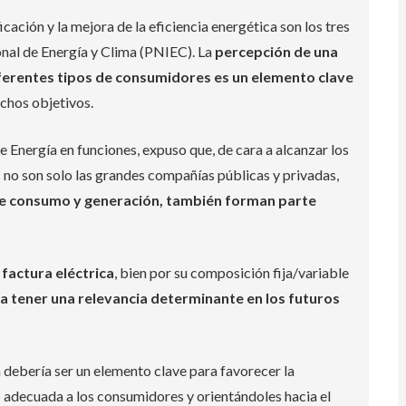
icación y la mejora de la eficiencia energética son los tres
onal de Energía y Clima (PNIEC). La
percepción de una
iferentes tipos de consumidores es un elemento clave
chos objetivos.
Energía en funciones, expuso que, de cara a alcanzar los
s no son solo las grandes compañías públicas y privadas,
 de consumo y generación, también forman parte
 factura eléctrica
, bien por su composición fija/variable
 a tener una relevancia determinante en los futuros
 debería ser un elemento clave para favorecer la
o adecuada a los consumidores y orientándoles hacia el