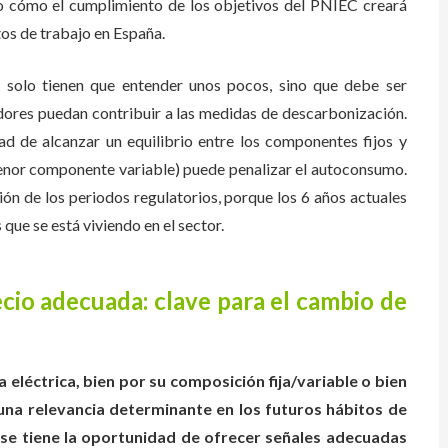
o cómo el cumplimiento de los objetivos del PNIEC creará
tos de trabajo en España.
 solo tienen que entender unos pocos, sino que debe ser
ores puedan contribuir a las medidas de descarbonización.
dad de alcanzar un equilibrio entre los componentes fijos y
 menor componente variable) puede penalizar el autoconsumo.
ión de los periodos regulatorios, porque los 6 años actuales
ue se está viviendo en el sector.
cio adecuada: clave para el cambio de
a eléctrica, bien por su composición fija/variable o bien
 una relevancia determinante en los futuros hábitos de
se tiene la oportunidad de ofrecer señales adecuadas