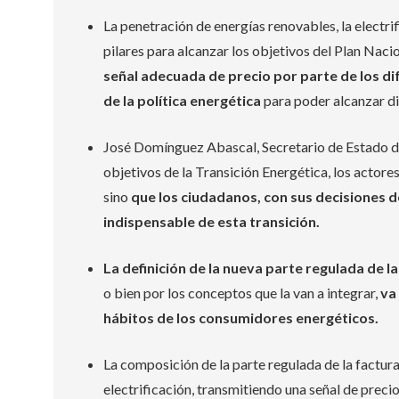
La penetración de energías renovables, la electrif
pilares para alcanzar los objetivos del Plan Naci
señal adecuada de precio por parte de los d
de la política energética
para poder alcanzar di
José Domínguez Abascal, Secretario de Estado de 
objetivos de la Transición Energética, los actore
sino
que los ciudadanos, con sus decisiones
indispensable de esta transición.
La definición de la nueva parte regulada de la
o bien por los conceptos que la van a integrar,
va
hábitos de los consumidores energéticos.
La composición de la parte regulada de la factura
electrificación, transmitiendo una señal de preci