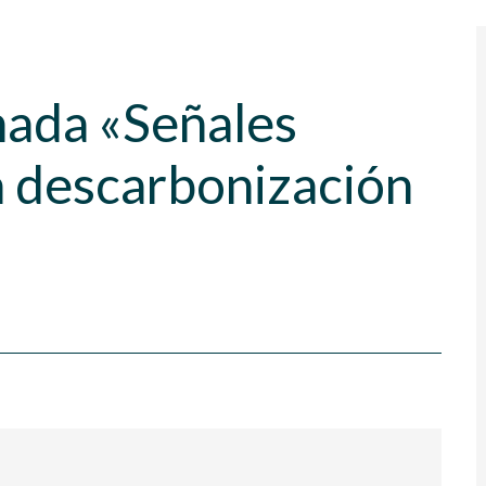
nada «Señales
a descarbonización