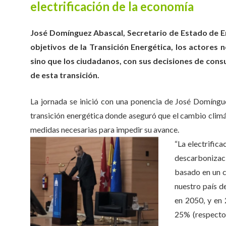
electrificación de la economía
José Domínguez Abascal, Secretario de Estado de En
objetivos de la Transición Energética, los actores 
sino que los ciudadanos, con sus decisiones de con
de esta transición.
La jornada se inició con una ponencia de José Domíngue
transición energética donde aseguró que el cambio climá
medidas necesarias para impedir su avance.
“La electrificac
descarbonizaci
basado en un 
nuestro país d
en 2050, y en
25% (respecto 