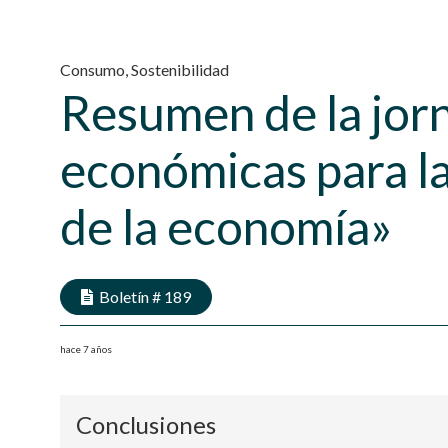
Consumo
,
Sostenibilidad
Resumen de la jor
económicas para l
de la economía»
Boletín #
189
hace 7 años
Conclusiones