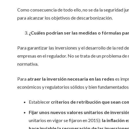
Como consecuencia de todo ello, no se da la seguridad ju
para alcanzar los objetivos de descarbonización.
¿Cuáles podrían ser las medidas o fórmulas par
Para garantizar las inversiones y el desarrollo de la red d
empresas en el regulador. No se trata de un problema de m
normativa.
Para
atraer la inversión necesaria en las redes
es impr
económicos y regulatorios sólidos y bien fundamentados:
Establecer
criterios de retribución que sean con
Fijar unos nuevos valores unitarios de inversión
unitarios en vigor se fijaron en 2015):
la inflación
hace inviable la recuperación de las inversione