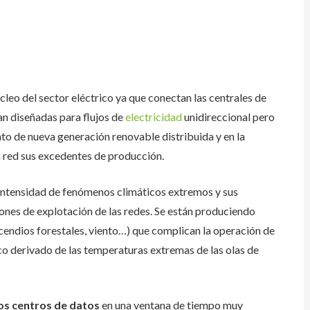
úcleo del sector eléctrico ya que conectan las centrales de
an diseñadas para flujos de
electricidad
unidireccional pero
o de nueva generación renovable distribuida y en la
a red sus excedentes de producción.
intensidad de fenómenos climáticos extremos y sus
ones de explotación de las redes. Se están produciendo
ncendios forestales, viento…) que complican la operación de
o derivado de las temperaturas extremas de las olas de
os centros de datos
en una ventana de tiempo muy