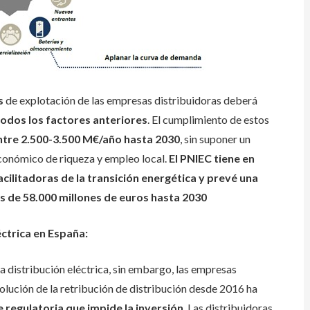
s
de explotación de las empresas distribuidoras deberá
todos los factores anteriores
. El cumplimiento de estos
entre 2.500-3.500 M€/año hasta 2030
, sin suponer un
económico de riqueza y empleo local.
El PNIEC tiene en
cilitadoras de la transición energética y prevé una
ás de 58.000 millones de euros hasta 2030
éctrica en España:
a distribución eléctrica, sin embargo, las empresas
volución de la retribución de distribución desde 2016 ha
 regulatoria que impide la inversión
. Las distribuidoras