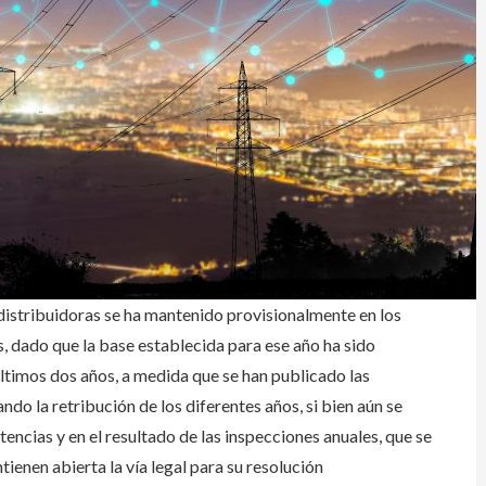
 distribuidoras se ha mantenido provisionalmente en los
, dado que la base establecida para ese año ha sido
últimos dos años, a medida que se han publicado las
ndo la retribución de los diferentes años, si bien aún se
encias y en el resultado de las inspecciones anuales, que se
ienen abierta la vía legal para su resolución