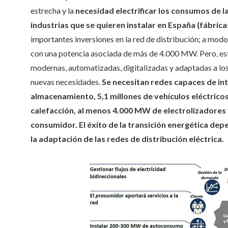
estrecha y la
necesidad electrificar los consumos de la
industrias que se quieren instalar en España (fábrica
importantes inversiones en la red de distribución; a mod
con una potencia asociada de más de 4.000 MW. Pero, esto
modernas, automatizadas, digitalizadas y adaptadas a los 
nuevas necesidades.
Se necesitan redes capaces de in
almacenamiento, 5,1 millones de vehículos eléctricos
calefacción, al menos 4.000 MW de electrolizadores 
consumidor. El éxito de la transición energética depen
la adaptación de las redes de distribución eléctrica.