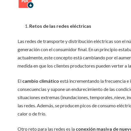
Retos de las redes eléctricas
Las redes de transporte y distribución eléctricas son el n
generación con el consumidor final. En un principio estab
actualmente, este concepto está cambiando por el aument
medida en que los clientes productores pueden verter a l
El
cambio climático
está incrementando la frecuencia e 
consecuencias y supone un endurecimiento de las condici
situaciones extremas (inundaciones, temporales, nieve, i
las redes. Además, se producen picos de consumo eléctric
calor o de frío.
Otro reto para las redes es la
conexión masiva de nuev