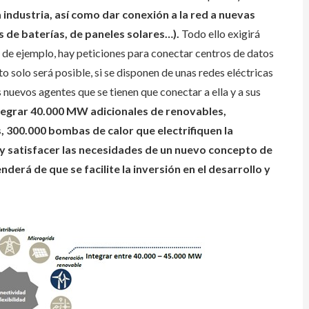
 industria, así como dar conexión a la red a nuevas
s de baterías, de paneles solares
…
).
Todo ello exigirá
o de ejemplo, hay peticiones para conectar centros de datos
 solo será posible, si se disponen de unas redes eléctricas
nuevos agentes que se tienen que conectar a ella y a sus
tegrar 40.000 MW adicionales de renovables,
, 300.000 bombas de calor que electrifiquen la
y satisfacer las necesidades de un nuevo concepto de
derá de que se facilite la inversión en el desarrollo y