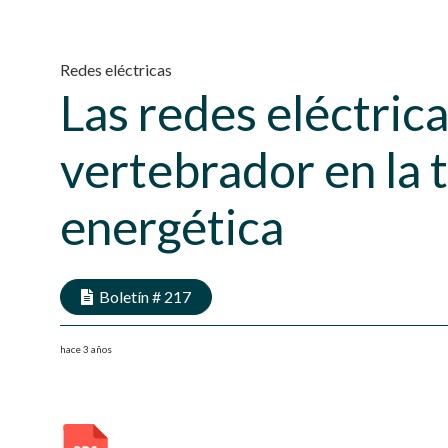
Redes eléctricas
Las redes eléctrica
vertebrador en la 
energética
Boletín #
217
hace 3 años