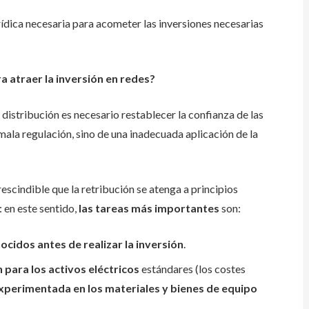
rídica necesaria para acometer las inversiones necesarias
a atraer la inversión en redes?
e distribución es necesario restablecer la confianza de las
ala regulación, sino de una inadecuada aplicación de la
escindible que la retribución se atenga a principios
 en este sentido,
las tareas más importantes
son:
ocidos antes de realizar la inversión
.
 para los activos eléctricos
estándares (los costes
 experimentada en los materiales y bienes de equipo
s
.