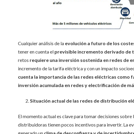
Cualquier análisis de la
evolución a futuro de los coste
tener en cuenta el
previsible incremento derivado de 
retos
requiere una inversión sostenida en redes de 
incremento de la tarifa eléctrica y con un impacto socio
cuenta la importancia de las redes eléctricas como fa
inversión acumulada en redes y electrificación de m
Situación actual de las redes de distribución el
El momento actual es clave para tomar decisiones sobre l
distribuidoras tienen pocos incentivos para invertir. La e
generado un
clima de desconfianza y de incertidumbre