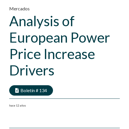
Mercados
Analysis of
European Power
Price Increase
Drivers
Boletín #
134
hace 12 años