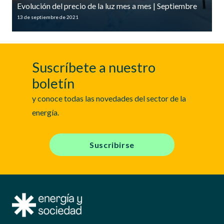
Evolución del precio de la luz mes a mes | Septiembre
13 de septiembre de 2021
Suscríbete a nuestro
boletín
y conoce todas las novedades del sector de la
energía.
Suscribirse