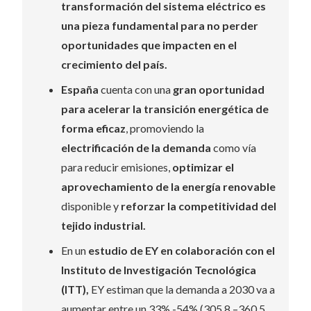
transformación del sistema eléctrico es
una pieza fundamental para no perder
oportunidades que impacten en el
crecimiento del país.
España
cuenta con una
gran oportunidad
para acelerar la transición energética de
forma eficaz
, promoviendo la
electrificación de la demanda
como vía
para reducir emisiones,
optimizar el
aprovechamiento de la energía renovable
disponible y
reforzar la competitividad del
tejido industrial.
En un
estudio de EY en colaboración con el
Instituto de Investigación Tecnológica
(ITT)
,
EY estiman que la demanda a 2030 va a
aumentar entre un 33% -54% (305,8 –360,5