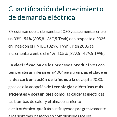
Cuantificación del crecimiento
de demanda eléctrica
EY estiman que la demanda a 2030 va a aumentar entre
un 33% -54% (305,8 –360,5 TWh) con respecto a 2025,
en línea con el PNIEC (329,6 TWh). Y en 2035 se
incrementará entre el 64% -105% (377,5 –479,5 TWh).
La electrificación de los procesos productivos
con
temperaturas inferiores a 400º jugará un
papel clave en
la descarbonización de la industria
de aquí a 2030,
gracias a la adopción de
tecnologías eléctricas más
eficientes y sostenibles
como las calderas eléctricas,
las bombas de calor y el almacenamiento
electrotérmico, que irán sustituyendo progresivamente
a los sistemas basados en combustibles fósiles.