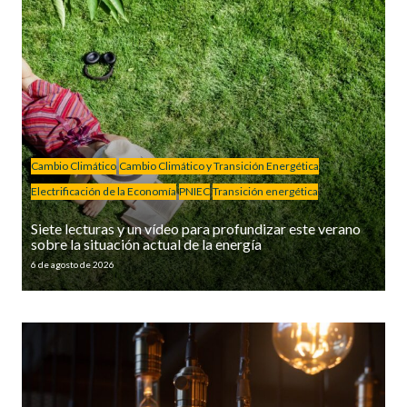
Cambio Climático
Cambio Climático y Transición Energética
Electrificación de la Economía
PNIEC
Transición energética
Siete lecturas y un vídeo para profundizar este verano
sobre la situación actual de la energía
6 de agosto de 2026