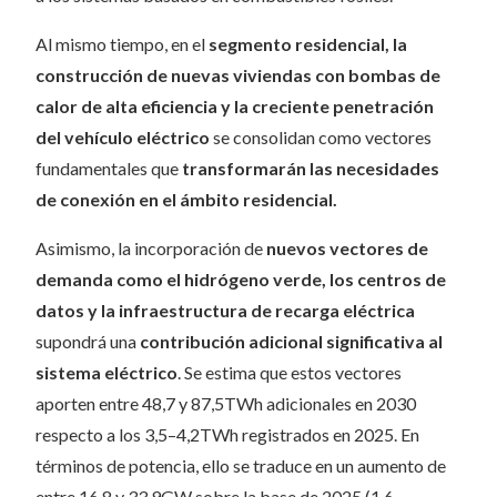
Al mismo tiempo, en el
segmento residencial, la
construcción de nuevas viviendas con bombas de
calor de alta eficiencia y la creciente penetración
del vehículo eléctrico
se consolidan como vectores
fundamentales que
transformarán las necesidades
de conexión en el ámbito residencial.
Asimismo, la incorporación de
nuevos vectores de
demanda como el hidrógeno verde, los centros de
datos y la infraestructura de recarga eléctrica
supondrá una
contribución adicional significativa al
sistema eléctrico
. Se estima que estos vectores
aporten entre 48,7 y 87,5TWh adicionales en 2030
respecto a los 3,5–4,2TWh registrados en 2025. En
términos de potencia, ello se traduce en un aumento de
entre 16,8 y 33,9GW sobre la base de 2025 (1,6–