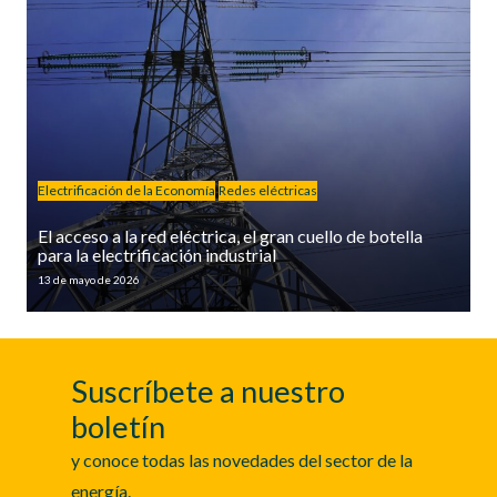
Electrificación de la Economía
Redes eléctricas
El acceso a la red eléctrica, el gran cuello de botella
para la electrificación industrial
13 de mayo de 2026
Suscríbete a nuestro
boletín
y conoce todas las novedades del sector de la
energía.