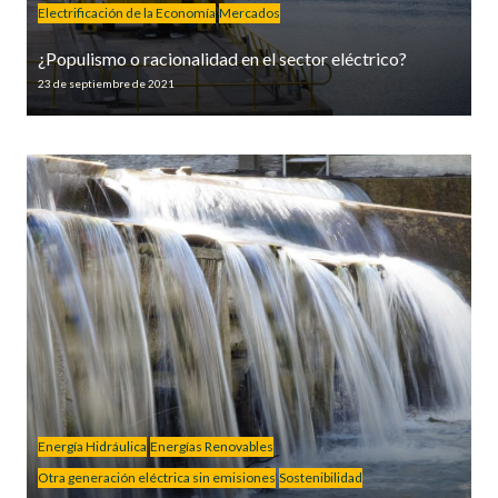
Electrificación de la Economía
Mercados
¿Populismo o racionalidad en el sector eléctrico?
23 de septiembre de 2021
Energía Hidráulica
Energías Renovables
Otra generación eléctrica sin emisiones
Sostenibilidad