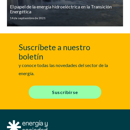
El papel de la energía hidroeléctrica en la Transición
Energética
14 de septiembre de 2021
Suscríbete a nuestro
boletín
y conoce todas las novedades del sector de la
energía.
Suscribirse