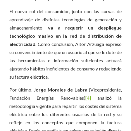
El nuevo rol del consumidor, junto con las curvas de
aprendizaje de distintas tecnologías de generación y
almacenamiento,
va a requerir un despliegue
tecnol
ó
gico masivo en la red de distribuci
ó
n de
electricidad
. Como conclusión, Aitor Arzuaga expresó
su convencimiento de que un usuario al que se le dote de
las herramientas e información suficientes actuará
ajustando hábitos ineficientes de consumo y reduciendo
su factura eléctrica.
Por último,
Jorge Morales de Labra
(Vicepresidente,
Fundación Energías Renovables)
[4]
analizó la
metodología vigente para repartir los costes del sistema
eléctrico entre los diferentes usuarios de la red y su
reflejo en los conceptos que componen la factura
eléctrica. Según su análisis, no existe una relación directa