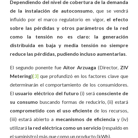
Dependiendo del nivel de cobertura de la demanda
de la instalaci
ó
n de autoconsumo
, que se vendrá
influido por el marco regulatorio en vigor,
el efecto
sobre las pérdidas y otros parámetros de la red
como la tensión no es claro: la generación
distribuida en baja y media tensión no siempre
reduce las pérdidas, pudiendo incluso aumentarlas
.
El segundo ponente fue
Aitor Arzuaga
(Director,
ZIV
Metering
)
[3]
que profundizó en los factores clave que
determinarán el comportamiento de los consumidores.
El
usuario eléctrico del futuro
(i) será
consciente de
su consumo
buscando formas de reducirlo, (ii) estará
comprometido con el uso eficiente
de los recursos,
(iii) estará abierto a
mecanismos de eficiencia
y (iv)
utilizará
la red eléctrica como un servicio
(respaldo en
el suministro) más que como un producto (kWh).