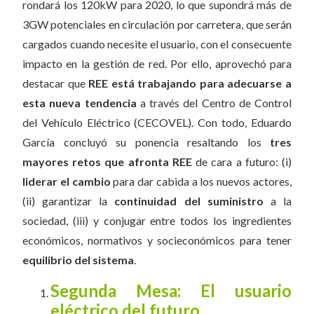
rondará los 120kW para 2020, lo que supondrá más de
3GW potenciales en circulación por carretera, que serán
cargados cuando necesite el usuario, con el consecuente
impacto en la gestión de red. Por ello, aprovechó para
destacar que
REE está trabajando para adecuarse a
esta nueva tendencia
a través del Centro de Control
del Vehículo Eléctrico (CECOVEL). Con todo, Eduardo
García concluyó su ponencia resaltando los
tres
mayores retos que afronta REE
de cara a futuro: (i)
liderar el cambio
para dar cabida a los nuevos actores,
(ii) garantizar la
continuidad del suministro
a la
sociedad, (iii) y conjugar entre todos los ingredientes
económicos, normativos y socieconómicos para tener
equilibrio del sistema
.
Segunda Mesa: El usuario
eléctrico del futuro