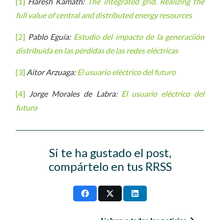
[1]
Haresh Kamath:
The integrated grid.
Realizing the
full value of central and distributed energy resources
[2]
Pablo Eguía:
Estudio del impacto de la generaciión
distribuida en las pérdidas de las redes eléctricas
[3]
Aitor Arzuaga:
El usuario eléctrico del futuro
[4]
Jorge Morales de Labra:
El usuario eléctrico del
futuro
Si te ha gustado el post,
compártelo en tus RRSS