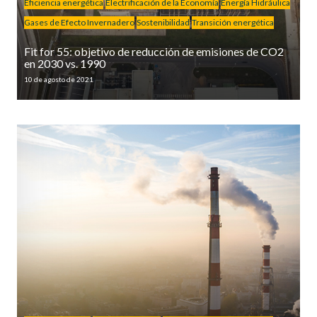
Eficiencia energética
Electrificación de la Economía
Energía Hidráulica
Gases de Efecto Invernadero
Sostenibilidad
Transición energética
Fit for 55: objetivo de reducción de emisiones de CO2
en 2030 vs. 1990
10 de agosto de 2021