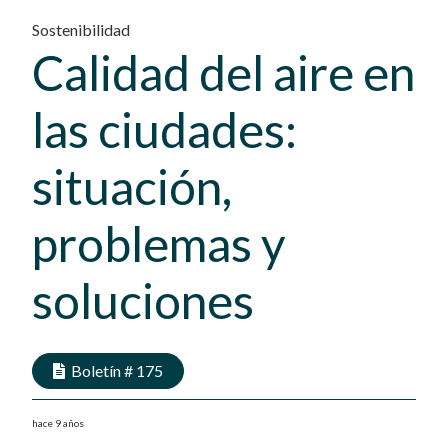
Sostenibilidad
Calidad del aire en
las ciudades:
situación,
problemas y
soluciones
Boletín #
175
hace 9 años